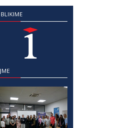
BLIKIME
JME