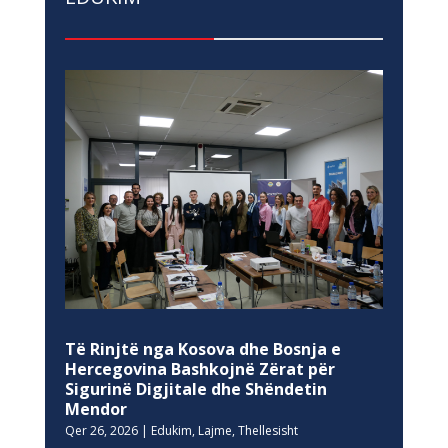
Të Rinjtë nga Kosova dhe Bosnja e
Hercegovina Bashkojnë Zërat për
Sigurinë Digjitale dhe Shëndetin
Mendor
Qer 26, 2026
|
Edukim
,
Lajme
,
Thellesisht