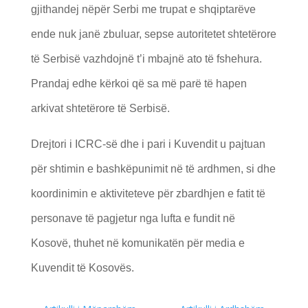
gjithandej nëpër Serbi me trupat e shqiptarëve
ende nuk janë zbuluar, sepse autoritetet shtetërore
të Serbisë vazhdojnë t’i mbajnë ato të fshehura.
Prandaj edhe kërkoi që sa më parë të hapen
arkivat shtetërore të Serbisë.
Drejtori i ICRC-së dhe i pari i Kuvendit u pajtuan
për shtimin e bashkëpunimit në të ardhmen, si dhe
koordinimin e aktiviteteve për zbardhjen e fatit të
personave të pagjetur nga lufta e fundit në
Kosovë, thuhet në komunikatën për media e
Kuvendit të Kosovës.