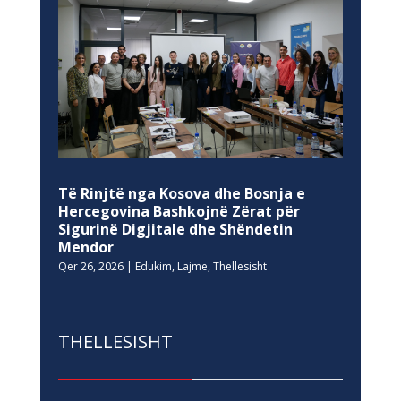
Të Rinjtë nga Kosova dhe Bosnja e
Hercegovina Bashkojnë Zërat për
Sigurinë Digjitale dhe Shëndetin
Mendor
Qer 26, 2026
|
Edukim
,
Lajme
,
Thellesisht
THELLESISHT