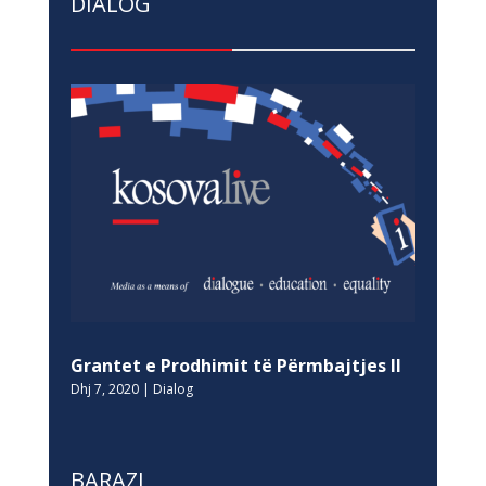
DIALOG
Grantet e Prodhimit të Përmbajtjes II
Dhj 7, 2020
|
Dialog
BARAZI