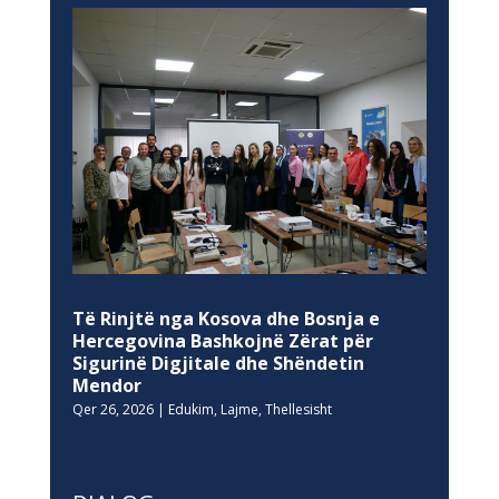
Të Rinjtë nga Kosova dhe Bosnja e
Hercegovina Bashkojnë Zërat për
Sigurinë Digjitale dhe Shëndetin
Mendor
Qer 26, 2026
|
Edukim
,
Lajme
,
Thellesisht