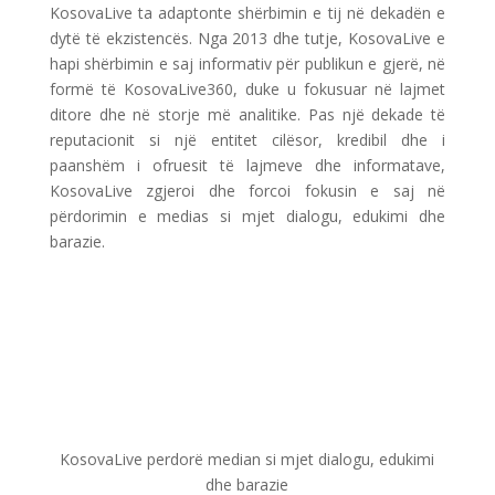
KosovaLive ta adaptonte shërbimin e tij në dekadën e
dytë të ekzistencës. Nga 2013 dhe tutje, KosovaLive e
hapi shërbimin e saj informativ për publikun e gjerë, në
formë të KosovaLive360, duke u fokusuar në lajmet
ditore dhe në storje më analitike. Pas një dekade të
reputacionit si një entitet cilësor, kredibil dhe i
paanshëm i ofruesit të lajmeve dhe informatave,
KosovaLive zgjeroi dhe forcoi fokusin e saj në
përdorimin e medias si mjet dialogu, edukimi dhe
barazie.
KosovaLive perdorë median si mjet dialogu, edukimi
dhe barazie