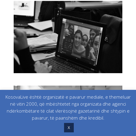
KosovaLive është organizatë e pavarur mediale, e themeluar
në vitin 2000, që mbështetet nga organizata dhe agjenci
ndërkombëtare të cilat vlerësojnë gazetarinë dhe shtypin e
pavarur, të paanshëm dhe kredibil.
X