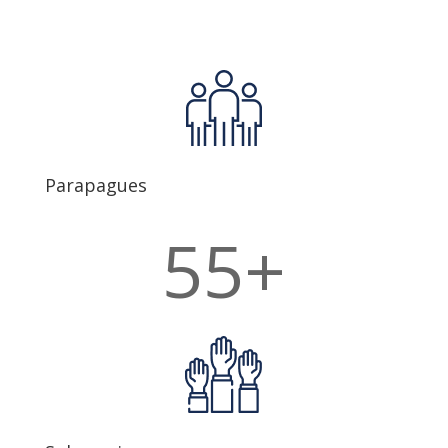
Parapagues
55+