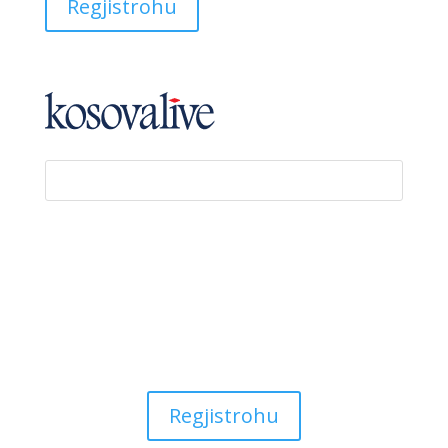
Regjistrohu
SQ
EN
Regjistrohu