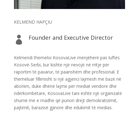
KELMEND HAPÇIU
Founder and Executive Director

Kelmendi themeloi KosovaLive menjëherë pas luftës
Kosovë-Serbi, kur kishte një nevojë në rritje për
raportim të pavarur, të paanshëm dhe profesional. E
themeluar fillimisht si një agjenci lajmesh me bazë në
abonim, duke dhënë lajme për mediat vendore dhe
ndërkombëtare, KosovaLive tani është një organizatë
shumë më e madhe që punon drejt demokratizimit,
pajtimit, barazisë gjinore dhe edukimit të medias.