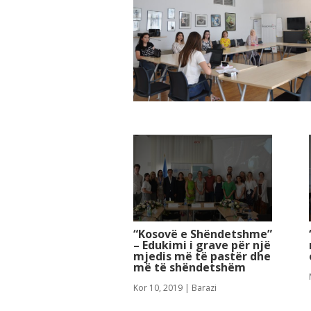
“Kosovë e Shëndetshme”
– Edukimi i grave për një
mjedis më të pastër dhe
më të shëndetshëm
Kor 10, 2019
|
Barazi