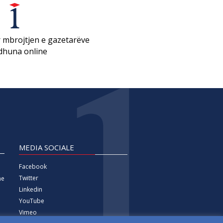
 mbrojtjen e gazetarëve
dhuna online
MEDIA SOCIALE
Facebook
Twitter
ne
Linkedin
YouTube
Vimeo