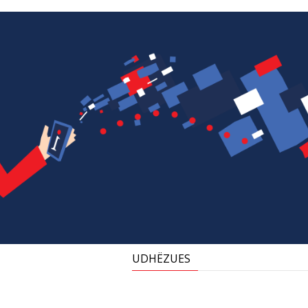
UDHËZUES