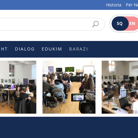
Historia
Për N
SQ
EN
SHT
DIALOG
EDUKIM
BARAZI