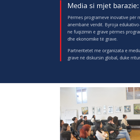
Media si mjet barazie:
Përmes programeve inovative për rr
anembanë vendit. Byroja edukativo
ne fuqizimin e grave përmes progr
dhe ekonomike të grave.
Partneritetet me organizata e medi
grave në diskursin global, duke rri