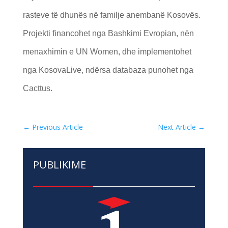
rasteve të dhunës në familje anembanë Kosovës.
Projekti financohet nga Bashkimi Evropian, nën
menaxhimin e UN Women, dhe implementohet
nga KosovaLive, ndërsa databaza punohet nga
Cacttus.
←
Previous Article
Next Article
→
PUBLIKIME