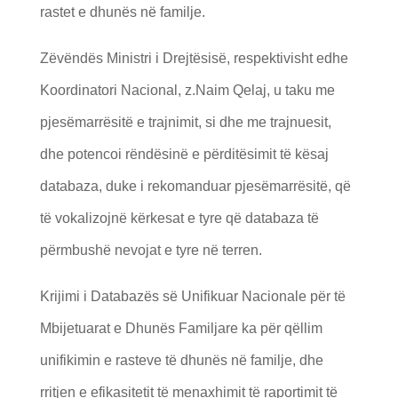
rastet e dhunës në familje.
Zëvëndës Ministri i Drejtësisë, respektivisht edhe
Koordinatori Nacional, z.Naim Qelaj, u taku me
pjesëmarrësitë e trajnimit, si dhe me trajnuesit,
dhe potencoi rëndësinë e përditësimit të kësaj
databaza, duke i rekomanduar pjesëmarrësitë, që
të vokalizojnë kërkesat e tyre që databaza të
përmbushë nevojat e tyre në terren.
Krijimi i Databazës së Unifikuar Nacionale për të
Mbijetuarat e Dhunës Familjare ka për qëllim
unifikimin e rasteve të dhunës në familje, dhe
rritjen e efikasitetit të menaxhimit të raportimit të