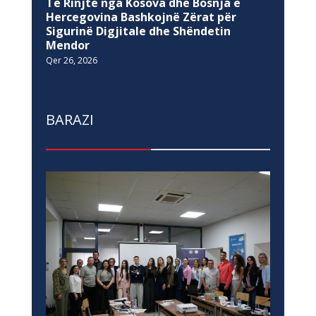
Të Rinjtë nga Kosova dhe Bosnja e
Hercegovina Bashkojnë Zërat për
Sigurinë Digjitale dhe Shëndetin
Mendor
Qer 26, 2026
BARAZI