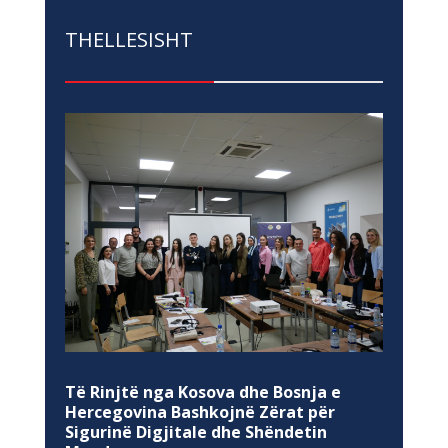
THELLESISHT
Të Rinjtë nga Kosova dhe Bosnja e
Hercegovina Bashkojnë Zërat për
Sigurinë Digjitale dhe Shëndetin