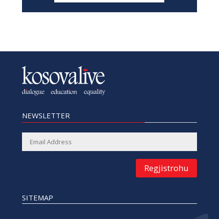
NEWSLETTER
Regjistrohu
SITEMAP