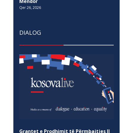
Mendor
Qer 26, 2026
DIALOG
Grantet e Prodhimit të Përmbajtjes II