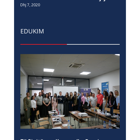
Dhj 7, 2020
EDUKIM