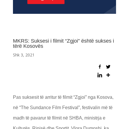
MKRS: Suksesi i filmit “Zgjoi” është sukses i
tërë Kosovës
Shk 3, 2021
Pas suksesit të arritur të filmit “Zgjoi” nga Kosova,
në “The Sundance Film Festival”, festivalin më të
madh të pavarur të filmit në SHBA, ministrja e
Kulturës, Rinisë dhe Sportit, Vlora Dumoshi, ka