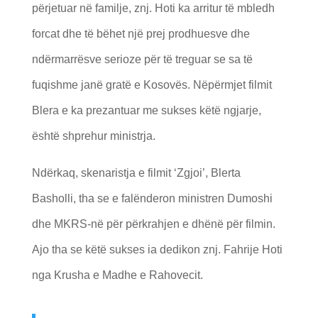
përjetuar në familje, znj. Hoti ka arritur të mbledh
forcat dhe të bëhet një prej prodhuesve dhe
ndërmarrësve serioze për të treguar se sa të
fuqishme janë gratë e Kosovës. Nëpërmjet filmit
Blera e ka prezantuar me sukses këtë ngjarje,
është shprehur ministrja.
Ndërkaq, skenaristja e filmit ‘Zgjoi’, Blerta
Basholli, tha se e falënderon ministren Dumoshi
dhe MKRS-në për përkrahjen e dhënë për filmin.
Ajo tha se këtë sukses ia dedikon znj. Fahrije Hoti
nga Krusha e Madhe e Rahovecit.