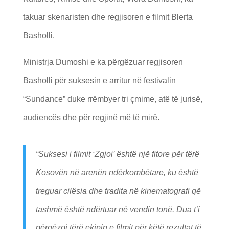
takuar skenaristen dhe regjisoren e filmit Blerta
Basholli.
Ministrja Dumoshi e ka përgëzuar regjisoren
Basholli për suksesin e arritur në festivalin
“Sundance” duke rrëmbyer tri çmime, atë të jurisë,
audiencës dhe për regjinë më të mirë.
“Suksesi i filmit ‘Zgjoi’ është një fitore për tërë
Kosovën në arenën ndërkombëtare, ku është
treguar cilësia dhe tradita në kinematografi që
tashmë është ndërtuar në vendin tonë. Dua t’i
përgëzoj tërë ekipin e filmit për këtë rezultat të