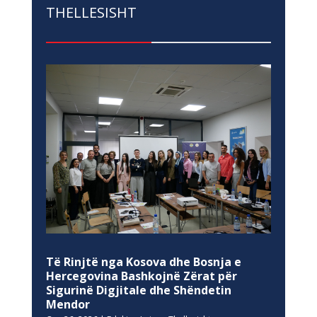
THELLESISHT
Të Rinjtë nga Kosova dhe Bosnja e
Hercegovina Bashkojnë Zërat për
Sigurinë Digjitale dhe Shëndetin
Mendor