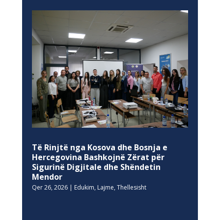
Të Rinjtë nga Kosova dhe Bosnja e
Hercegovina Bashkojnë Zërat për
Sigurinë Digjitale dhe Shëndetin
Mendor
Qer 26, 2026
|
Edukim
,
Lajme
,
Thellesisht