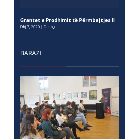
Grantet e Prodhimit të Përmbajtjes II
Dhj 7, 2020
|
Dialog
BARAZI