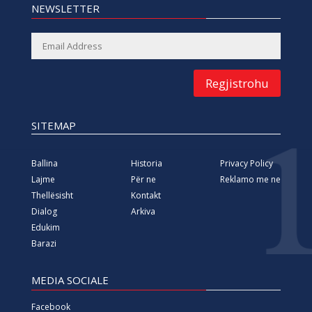
NEWSLETTER
Regjistrohu
SITEMAP
Ballina
Historia
Privacy Policy
Lajme
Për ne
Reklamo me ne
Thellësisht
Kontakt
Dialog
Arkiva
Edukim
Barazi
MEDIA SOCIALE
Facebook