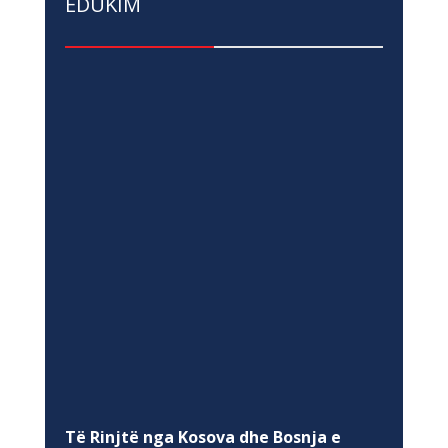
EDUKIM
Të Rinjtë nga Kosova dhe Bosnja e