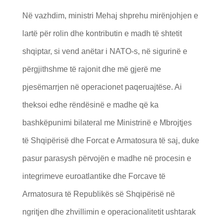
Në vazhdim, ministri Mehaj shprehu mirënjohjen e
lartë për rolin dhe kontributin e madh të shtetit
shqiptar, si vend anëtar i NATO-s, në sigurinë e
përgjithshme të rajonit dhe më gjerë me
pjesëmarrjen në operacionet paqeruajtëse. Ai
theksoi edhe rëndësinë e madhe që ka
bashkëpunimi bilateral me Ministrinë e Mbrojtjes
të Shqipërisë dhe Forcat e Armatosura të saj, duke
pasur parasysh përvojën e madhe në procesin e
integrimeve euroatlantike dhe Forcave të
Armatosura të Republikës së Shqipërisë në
ngritjen dhe zhvillimin e operacionalitetit ushtarak