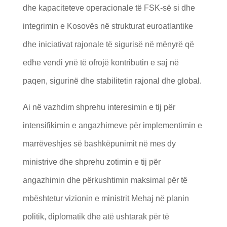
dhe kapaciteteve operacionale të FSK-së si dhe
integrimin e Kosovës në strukturat euroatlantike
dhe iniciativat rajonale të sigurisë në mënyrë që
edhe vendi ynë të ofrojë kontributin e saj në
paqen, sigurinë dhe stabilitetin rajonal dhe global.
Ai në vazhdim shprehu interesimin e tij për
intensifikimin e angazhimeve për implementimin e
marrëveshjes së bashkëpunimit në mes dy
ministrive dhe shprehu zotimin e tij për
angazhimin dhe përkushtimin maksimal për të
mbështetur vizionin e ministrit Mehaj në planin
politik, diplomatik dhe atë ushtarak për të