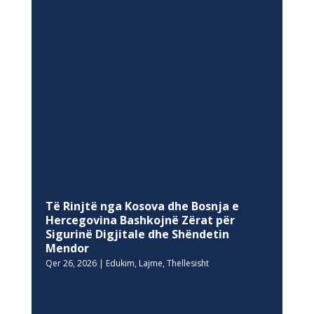
Të Rinjtë nga Kosova dhe Bosnja e
Hercegovina Bashkojnë Zërat për
Sigurinë Digjitale dhe Shëndetin
Mendor
Qer 26, 2026
|
Edukim
,
Lajme
,
Thellesisht