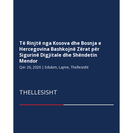
Të Rinjtë nga Kosova dhe Bosnja e
Hercegovina Bashkojnë Zërat për
Sigurinë Digjitale dhe Shëndetin
Mendor
Qer 26, 2026
|
Edukim
,
Lajme
,
Thellesisht
THELLESISHT