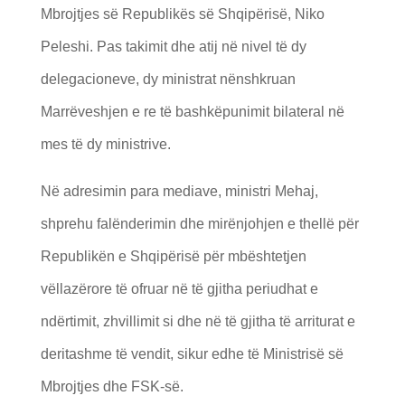
Mbrojtjes së Republikës së Shqipërisë, Niko
Peleshi. Pas takimit dhe atij në nivel të dy
delegacioneve, dy ministrat nënshkruan
Marrëveshjen e re të bashkëpunimit bilateral në
mes të dy ministrive.
Në adresimin para mediave, ministri Mehaj,
shprehu falënderimin dhe mirënjohjen e thellë për
Republikën e Shqipërisë për mbështetjen
vëllazërore të ofruar në të gjitha periudhat e
ndërtimit, zhvillimit si dhe në të gjitha të arriturat e
deritashme të vendit, sikur edhe të Ministrisë së
Mbrojtjes dhe FSK-së.