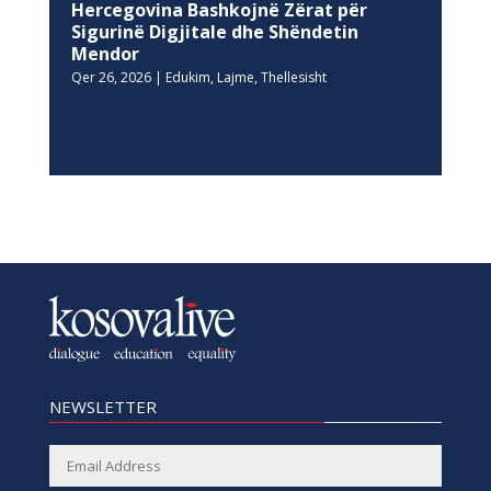
Hercegovina Bashkojnë Zërat për
Sigurinë Digjitale dhe Shëndetin
Mendor
Qer 26, 2026
|
Edukim
,
Lajme
,
Thellesisht
NEWSLETTER