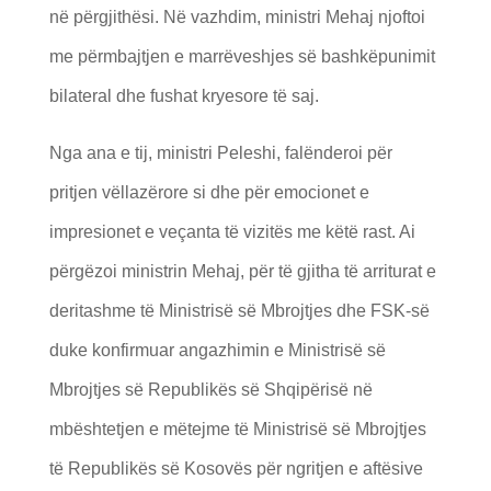
në përgjithësi. Në vazhdim, ministri Mehaj njoftoi
me përmbajtjen e marrëveshjes së bashkëpunimit
bilateral dhe fushat kryesore të saj.
Nga ana e tij, ministri Peleshi, falënderoi për
pritjen vëllazërore si dhe për emocionet e
impresionet e veçanta të vizitës me këtë rast. Ai
përgëzoi ministrin Mehaj, për të gjitha të arriturat e
deritashme të Ministrisë së Mbrojtjes dhe FSK-së
duke konfirmuar angazhimin e Ministrisë së
Mbrojtjes së Republikës së Shqipërisë në
mbështetjen e mëtejme të Ministrisë së Mbrojtjes
të Republikës së Kosovës për ngritjen e aftësive