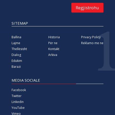
Regjistrohu
SITEMAP
Ballina
Historia
Privacy Policy
Lajme
Për ne
Reklamo me ne
Thellësisht
Kontakt
Dialog
Arkiva
Edukim
Barazi
MEDIA SOCIALE
Facebook
Twitter
Linkedin
YouTube
Vimeo