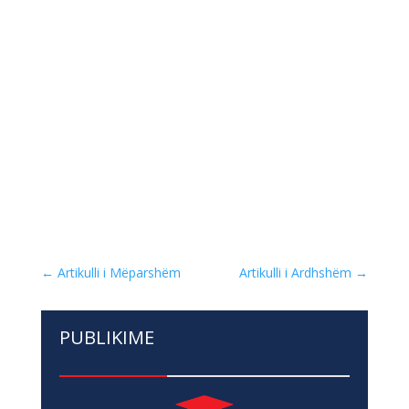
←
Artikulli i Mëparshëm
Artikulli i Ardhshëm
→
PUBLIKIME