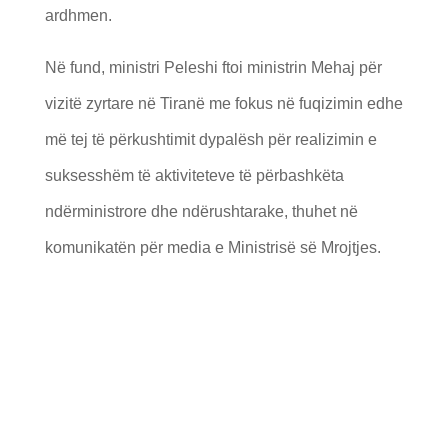
ardhmen.
Në fund, ministri Peleshi ftoi ministrin Mehaj për
vizitë zyrtare në Tiranë me fokus në fuqizimin edhe
më tej të përkushtimit dypalësh për realizimin e
suksesshëm të aktiviteteve të përbashkëta
ndërministrore dhe ndërushtarake, thuhet në
komunikatën për media e Ministrisë së Mrojtjes.