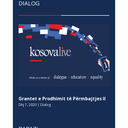
DIALOG
Grantet e Prodhimit të Përmbajtjes II
Dhj 7, 2020
|
Dialog