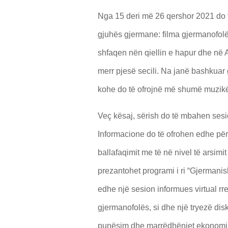
Nga 15 deri më 26 qershor 2021 do të 
gjuhës gjermane: filma gjermanofolës
shfaqen nën qiellin e hapur dhe në Au
merr pjesë secili. Na janë bashkuar
kohe do të ofrojnë më shumë muzik
Veç kësaj, sërish do të mbahen sesi
Informacione do të ofrohen edhe për
ballafaqimit me të në nivel të arsimit
prezantohet programi i ri “Gjermanis
edhe një sesion informues virtual r
gjermanofolës, si dhe një tryezë di
punësim dhe marrëdhëniet ekonomik