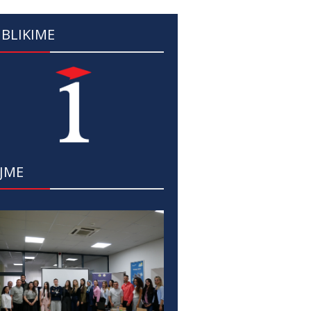
BLIKIME
JME