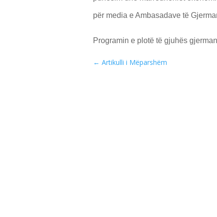
për media e Ambasadave të Gjerman
Programin e plotë të gjuhës gjerman
←
Artikulli i Mëparshëm