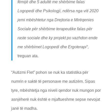
fëmijë dhe 5 adultë me shërbime falas
Logopedi dhe Psikologji, ndërsa nga viti 2020
jemi mbështetur nga Drejtoria e Mirëqenies
Sociale për shërbime terapeutike falas për
raste sociale dhe ky projekt po vazhdon ende
me shërbimet Logopedi dhe Ergoterapi
“,
treguan ata.
“Autizmi Flet” pohon se nuk ka statistika për
numrin e saktë të personave me autizëm. Sipas
tyre, mbështetja nga niveli qendor nuk mungon por
asnjëherë nuk është e mjaftueshme sepse nevojat
janë të madha.