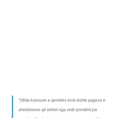
“
Sfida kryesore e qendrës tonë është pagesa e
shërbimeve që bëhet nga vetë prindërit pa