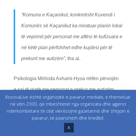
“
Komuna e Kaçanikut, konkretisht Kuvendi i
Komunës së Kaçanikut ka miratuar planin lokal
të veprimit për personat me aftësi të kufizuara e
në këtë plan përfshihet edhe kujdesi për të
prekurit me autizëm”
,
tha ai.
Psikologia Mirlinda Axhami-Hysa rrëfen përvojën
e saj të gjatë me personat e prekur me autizëm.
KosovaLive është organizatë e pavarur mediale, e themeluar
në vitin 2000, që mbështetet nga organizata dhe agjenci
ndërkombëtare të cilat vlerësojnë gazetarinë dhe shtypin e
“
Të punosh me persona të cilët janë me
pavarur, të paanshëm dhe kredibil.
autizëm është një ndjenjë dhe një lidhje e
X
veçantë. Lidhja e cila krijohet në mes të