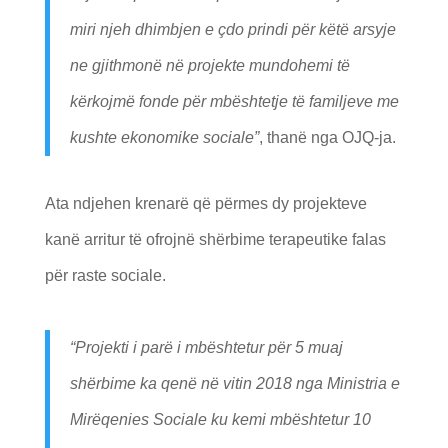
miri njeh dhimbjen e çdo prindi për këtë arsyje
ne gjithmonë në projekte mundohemi të
kërkojmë fonde për mbështetje të familjeve me
kushte ekonomike sociale”
, thanë nga OJQ-ja.
Ata ndjehen krenarë që përmes dy projekteve
kanë arritur të ofrojnë shërbime terapeutike falas
për raste sociale.
“
Projekti i parë i mbështetur për 5 muaj
shërbime ka qenë në vitin 2018 nga Ministria e
Mirëqenies Sociale ku kemi mbështetur 10