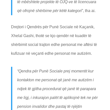
të mbështete projekte të OJQ-ve të licencuara
që ofrojnë shërbime për këtë kategori
”, tha ai.
Drejtori i Qendrës për Punë Sociale në Kaçanik,
Xhelal Gashi, thotë se kjo qendër në kuadër të
shërbimit social trajton edhe personat me aftësi të
kufizuar në veçanti edhe personat me autizëm.
“
Qendra për Punë Sociale prej momentit kur
kontakton me personat që janë me autizëm i
ndjek të gjitha procedurat që janë të parapara
me ligj, i inkurajon palët të aplikojnë tek ne për
pension invalidor dhe pastaj të njëjtin