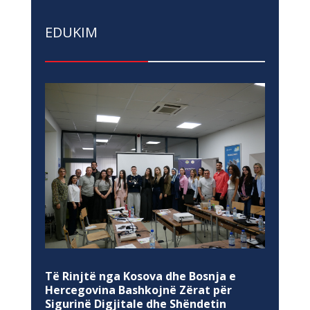
EDUKIM
Të Rinjtë nga Kosova dhe Bosnja e
Hercegovina Bashkojnë Zërat për
Sigurinë Digjitale dhe Shëndetin