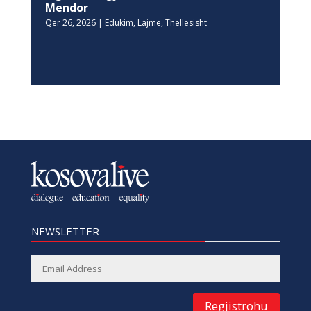
Mendor
Qer 26, 2026
|
Edukim
,
Lajme
,
Thellesisht
NEWSLETTER
Regjistrohu