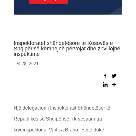
Inspektoratet shëndetësore të Kosovës e
Shqipërisë këmbejnë përvojat dhe zhvillojnë
inspektime
Tet 28, 2021
Një delegacion i Inspektoratit Shëndetësor të
Republikës së Shqipërisë, i kryesuar nga
kryeinspektorja, Vjollca Braho, është duke