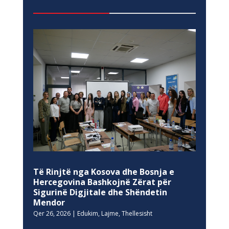
Të Rinjtë nga Kosova dhe Bosnja e
Hercegovina Bashkojnë Zërat për
Sigurinë Digjitale dhe Shëndetin
Mendor
Qer 26, 2026
|
Edukim
,
Lajme
,
Thellesisht