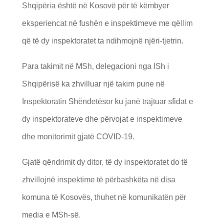
Shqipëria është në Kosovë për të këmbyer
eksperiencat në fushën e inspektimeve me qëllim
që të dy inspektoratet ta ndihmojnë njëri-tjetrin.
Para takimit në MSh, delegacioni nga ISh i
Shqipërisë ka zhvilluar një takim pune në
Inspektoratin Shëndetësor ku janë trajtuar sfidat e
dy inspektorateve dhe përvojat e inspektimeve
dhe monitorimit gjatë COVID-19.
Gjatë qëndrimit dy ditor, të dy inspektoratet do të
zhvillojnë inspektime të përbashkëta në disa
komuna të Kosovës, thuhet në komunikatën për
media e MSh-së.