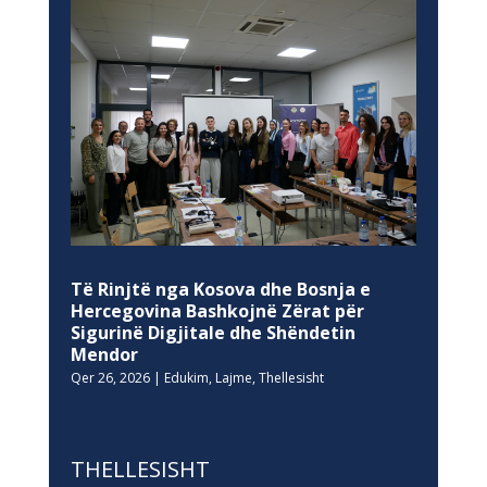
Të Rinjtë nga Kosova dhe Bosnja e
Hercegovina Bashkojnë Zërat për
Sigurinë Digjitale dhe Shëndetin
Mendor
Qer 26, 2026
|
Edukim
,
Lajme
,
Thellesisht
THELLESISHT