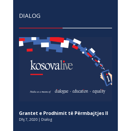
DIALOG
Grantet e Prodhimit të Përmbajtjes II
Dhj 7, 2020
|
Dialog