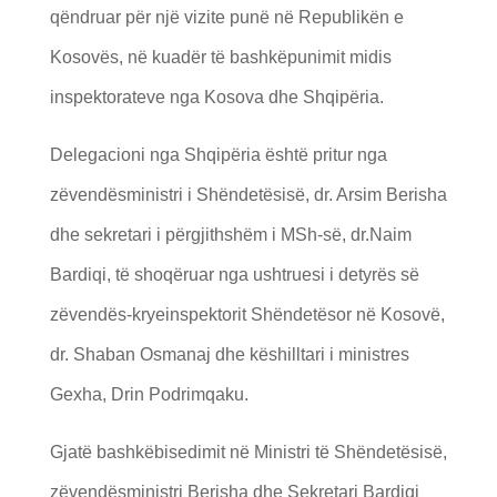
qëndruar për një vizite punë në Republikën e
Kosovës, në kuadër të bashkëpunimit midis
inspektorateve nga Kosova dhe Shqipëria.
Delegacioni nga Shqipëria është pritur nga
zëvendësministri i Shëndetësisë, dr. Arsim Berisha
dhe sekretari i përgjithshëm i MSh-së, dr.Naim
Bardiqi, të shoqëruar nga ushtruesi i detyrës së
zëvendës-kryeinspektorit Shëndetësor në Kosovë,
dr. Shaban Osmanaj dhe këshilltari i ministres
Gexha, Drin Podrimqaku.
Gjatë bashkëbisedimit në Ministri të Shëndetësisë,
zëvendësministri Berisha dhe Sekretari Bardiqi