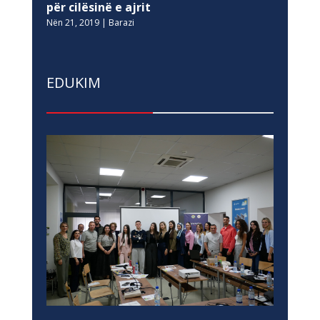
për cilësinë e ajrit
Nën 21, 2019
|
Barazi
EDUKIM