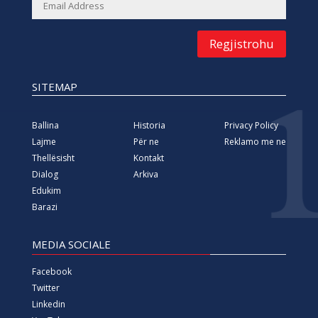
Regjistrohu
SITEMAP
Ballina
Historia
Privacy Policy
Lajme
Për ne
Reklamo me ne
Thellësisht
Kontakt
Dialog
Arkiva
Edukim
Barazi
MEDIA SOCIALE
Facebook
Twitter
Linkedin