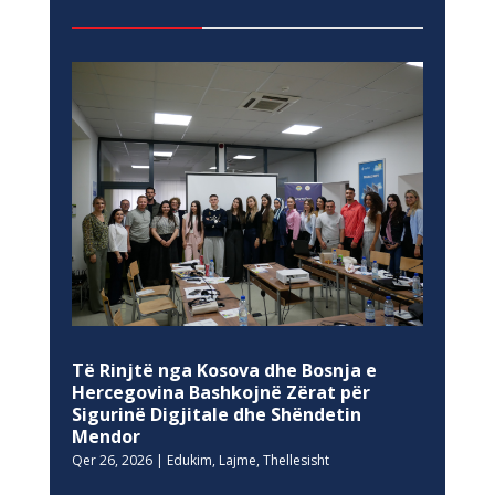
Të Rinjtë nga Kosova dhe Bosnja e
Hercegovina Bashkojnë Zërat për
Sigurinë Digjitale dhe Shëndetin
Mendor
Qer 26, 2026
|
Edukim
,
Lajme
,
Thellesisht