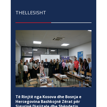
THELLESISHT
Të Rinjtë nga Kosova dhe Bosnja e
Hercegovina Bashkojnë Zërat për
Sigurinë Digjitale dhe Shëndetin