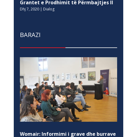
Grantet e Prodhimit të Përmbajtjes II
Dhj 7, 2020
|
Dialog
BARAZI
Womair: Informimi i grave dhe burrave