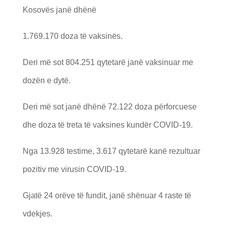
Kosovës janë dhënë
1.769.170 doza të vaksinës.
Deri më sot 804.251 qytetarë janë vaksinuar me
dozën e dytë.
Deri më sot janë dhënë 72.122 doza përforcuese
dhe doza të treta të vaksines kundër COVID-19.
Nga 13.928 testime, 3.617 qytetarë kanë rezultuar
pozitiv me virusin COVID-19.
Gjatë 24 orëve të fundit, janë shënuar 4 raste të
vdekjes.