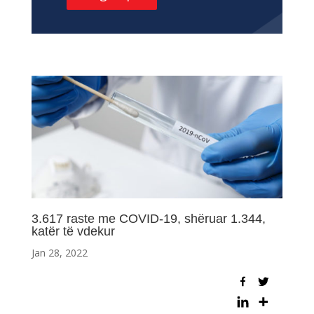
3.617 raste me COVID-19, shëruar 1.344,
katër të vdekur
Jan 28, 2022