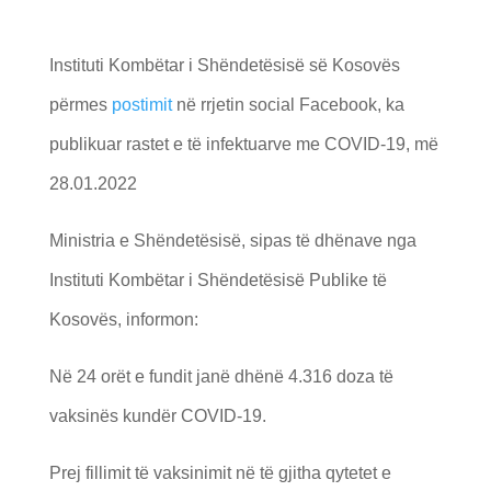
Instituti Kombëtar i Shëndetësisë së Kosovës
përmes
postimit
në rrjetin social Facebook, ka
publikuar rastet e të infektuarve me COVID-19, më
28.01.2022
Ministria e Shëndetësisë, sipas të dhënave nga
Instituti Kombëtar i Shëndetësisë Publike të
Kosovës, informon:
Në 24 orët e fundit janë dhënë 4.316 doza të
vaksinës kundër COVID-19.
Prej fillimit të vaksinimit në të gjitha qytetet e