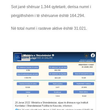
Sot janë shëruar 1.344 qytetarë, derisa numri i
përgjithshëm i të shëruarve është 164.294.
Në total numri i rasteve aktive është 31.021.