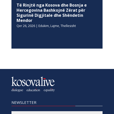
Të Rinjtë nga Kosova dhe Bosnja e
Hercegovina Bashkojnë Zërat për
Sigurinë Digjitale dhe Shëndetin
Mendor
Qer 26, 2026
|
Edukim
,
Lajme
,
Thellesisht
NEWSLETTER