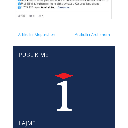
←
Artikulli i Mëparshëm
Artikulli i Ardhshëm
→
PUBLIKIME
LAJME