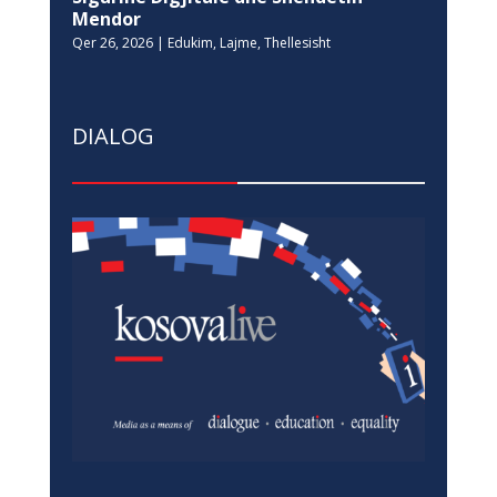
Mendor
Qer 26, 2026
|
Edukim
,
Lajme
,
Thellesisht
DIALOG