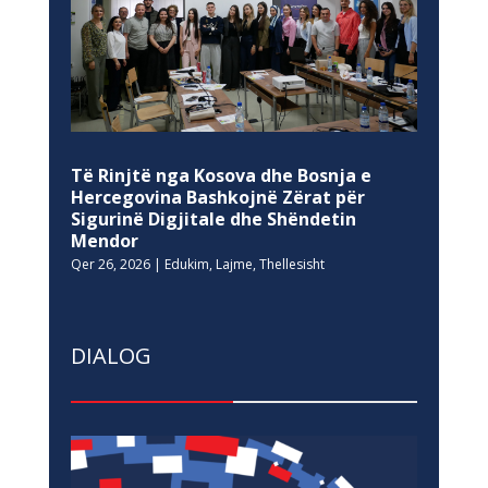
Të Rinjtë nga Kosova dhe Bosnja e
Hercegovina Bashkojnë Zërat për
Sigurinë Digjitale dhe Shëndetin
Mendor
Qer 26, 2026
|
Edukim
,
Lajme
,
Thellesisht
DIALOG