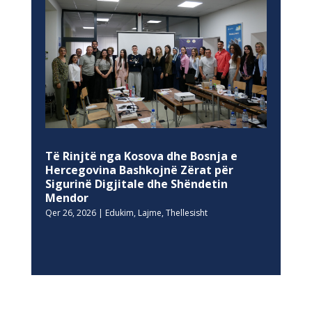
Të Rinjtë nga Kosova dhe Bosnja e
Hercegovina Bashkojnë Zërat për
Sigurinë Digjitale dhe Shëndetin
Mendor
Qer 26, 2026
|
Edukim
,
Lajme
,
Thellesisht