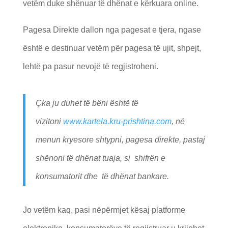
vetëm duke shënuar të dhënat e kërkuara online.
Pagesa Direkte dallon nga pagesat e tjera, ngase
është e destinuar vetëm për pagesa të ujit, shpejt,
lehtë pa pasur nevojë të regjistroheni.
Çka ju duhet të bëni është të
vizitoni
www.kartela.kru-prishtina.com
, në
menun kryesore shtypni, pagesa direkte, pastaj
shënoni të dhënat tuaja, si shifrën e
konsumatorit dhe të dhënat bankare.
Jo vetëm kaq, pasi nëpërmjet kësaj platforme