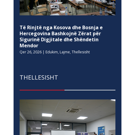
Të Rinjtë nga Kosova dhe Bosnja e
Hercegovina Bashkojnë Zërat për
Sigurinë Digjitale dhe Shëndetin
Mendor
Qer 26, 2026
|
Edukim
,
Lajme
,
Thellesisht
THELLESISHT