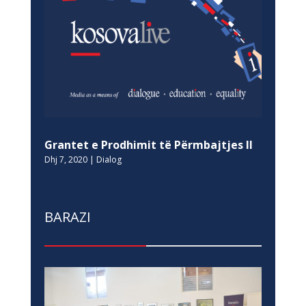
Grantet e Prodhimit të Përmbajtjes II
Dhj 7, 2020
|
Dialog
BARAZI