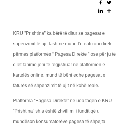
KRU ”Prishtina” ka bërë të ditur se pagesat e
shpenzimit të ujit tashmë mund t’i realizoni direkt
përmes platformës “ Pagesa Direkte ” ose për ju të
cilët tanimë jeni të regjistruar në platformën e
kartelës online, mund të bëni edhe pagesat e
faturës së shpenzimit të ujit në kohë reale.
Platforma “Pagesa Direkte” në ueb faqen e KRU
“Prishtina” sh.a është zhvillimi i fundit që u
mundëson konsumatorëve pagesa të shpejta