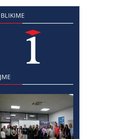
BLIKIME
JME