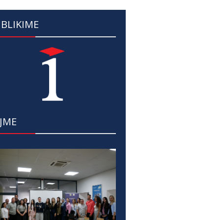
BLIKIME
JME