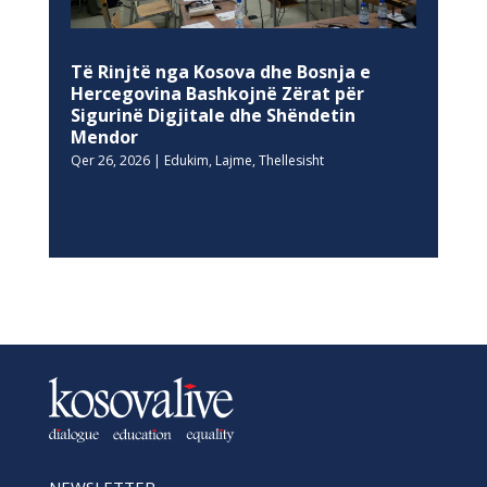
Të Rinjtë nga Kosova dhe Bosnja e
Hercegovina Bashkojnë Zërat për
Sigurinë Digjitale dhe Shëndetin
Mendor
Qer 26, 2026
|
Edukim
,
Lajme
,
Thellesisht