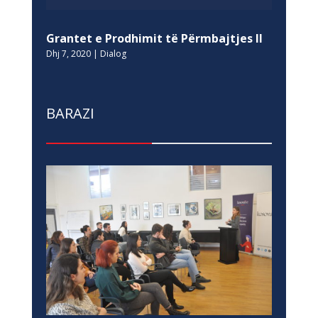
Grantet e Prodhimit të Përmbajtjes II
Dhj 7, 2020
|
Dialog
BARAZI