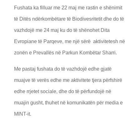
Fushata ka filluar me 22 maj me rastin e shënimit
të Ditës ndërkombëtare të Biodivesritetit dhe do të
vazhdojë me 24 maj ku do të shënohet Dita
Evropiane të Parqeve, me një sërë aktivitetesh në
zonën e Prevallës në Parkun Kombëtar Sharri.
Me pastaj fushata do të vazhdojë edhe gjatë
muajve të verës edhe me aktivitete tjera përfshirë
edhe rrjetet sociale, dhe do të përfundojë në
muajin gusht, thuhet në komunikatën për media e
MINT-it.