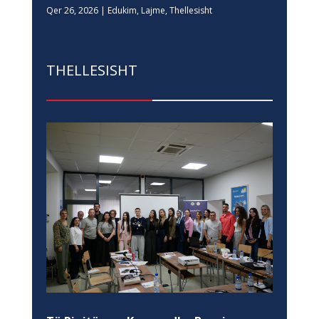
Qer 26, 2026
|
Edukim
,
Lajme
,
Thellesisht
THELLESISHT