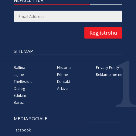
NEWSLETTER
Regjistrohu
SITEMAP
Ballina
Historia
Privacy Policy
Lajme
Për ne
Reklamo me ne
Thellësisht
Kontakt
Dialog
Arkiva
Edukim
Barazi
MEDIA SOCIALE
Facebook