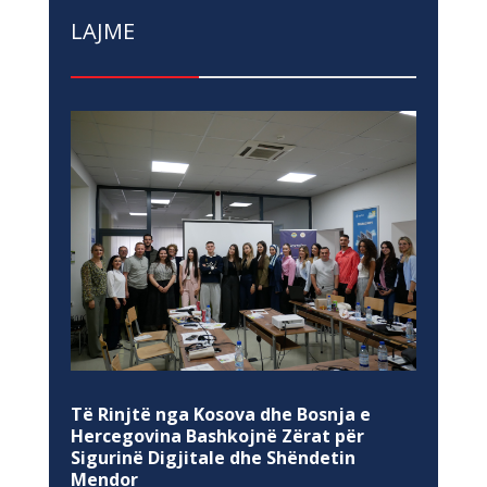
LAJME
Të Rinjtë nga Kosova dhe Bosnja e
Hercegovina Bashkojnë Zërat për
Sigurinë Digjitale dhe Shëndetin
Mendor