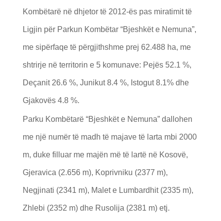
Kombëtarë në dhjetor të 2012-ës pas miratimit të
Ligjin për Parkun Kombëtar “Bjeshkët e Nemuna”,
me sipërfaqe të përgjithshme prej 62.488 ha, me
shtrirje në territorin e 5 komunave: Pejës 52.1 %,
Deçanit 26.6 %, Junikut 8.4 %, Istogut 8.1% dhe
Gjakovës 4.8 %.
Parku Kombëtarë “Bjeshkët e Nemuna” dallohen
me një numër të madh të majave të larta mbi 2000
m, duke filluar me majën më të lartë në Kosovë,
Gjeravica (2.656 m), Koprivniku (2377 m),
Negjinati (2341 m), Malet e Lumbardhit (2335 m),
Zhlebi (2352 m) dhe Rusolija (2381 m) etj.