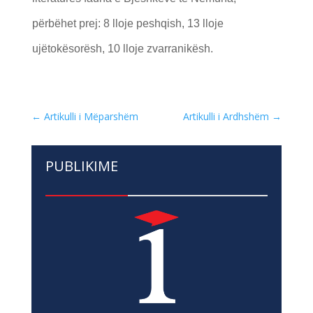
përbëhet prej: 8 lloje peshqish, 13 lloje
ujëtokësorësh, 10 lloje zvarranikësh.
←
Artikulli i Mëparshëm
Artikulli i Ardhshëm
→
PUBLIKIME