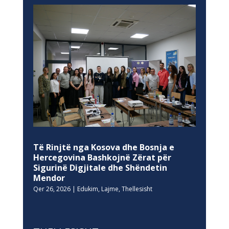
Të Rinjtë nga Kosova dhe Bosnja e
Hercegovina Bashkojnë Zërat për
Sigurinë Digjitale dhe Shëndetin
Mendor
Qer 26, 2026
|
Edukim
,
Lajme
,
Thellesisht