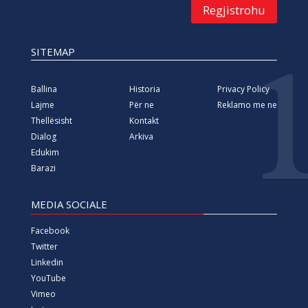
Regjistrohu
SITEMAP
Ballina
Historia
Privacy Policy
Lajme
Për ne
Reklamo me ne
Thellësisht
Kontakt
Dialog
Arkiva
Edukim
Barazi
MEDIA SOCIALE
Facebook
Twitter
Linkedin
YouTube
Vimeo