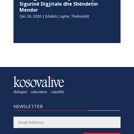
Sigurinë Digjitale dhe Shëndetin
Mendor
Qer 26, 2026
|
Edukim
,
Lajme
,
Thellesisht
NEWSLETTER