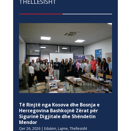
THELLESISHT
Të Rinjtë nga Kosova dhe Bosnja e
Hercegovina Bashkojnë Zërat për
Sigurinë Digjitale dhe Shëndetin
Mendor
Qer 26, 2026
|
Edukim
,
Lajme
,
Thellesisht