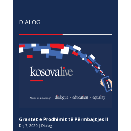
DIALOG
Grantet e Prodhimit të Përmbajtjes II
Dhj 7, 2020
|
Dialog