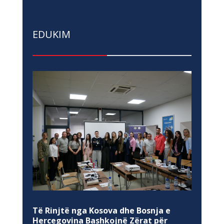
EDUKIM
Të Rinjtë nga Kosova dhe Bosnja e
Hercegovina Bashkojnë Zërat për