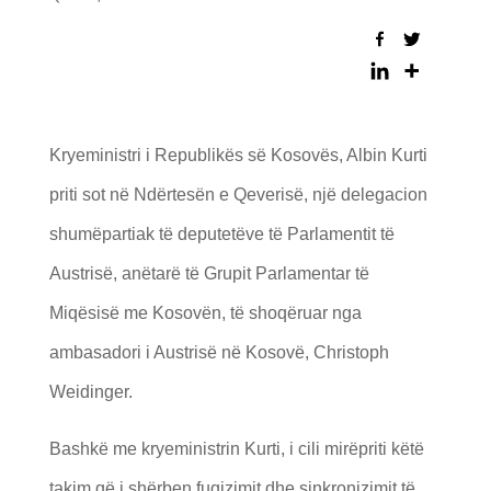
Kryeministri i Republikës së Kosovës, Albin Kurti
priti sot në Ndërtesën e Qeverisë, një delegacion
shumëpartiak të deputetëve të Parlamentit të
Austrisë, anëtarë të Grupit Parlamentar të
Miqësisë me Kosovën, të shoqëruar nga
ambasadori i Austrisë në Kosovë, Christoph
Weidinger.
Bashkë me kryeministrin Kurti, i cili mirëpriti këtë
takim që i shërben fuqizimit dhe sinkronizimit të