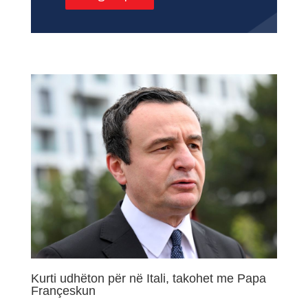
Kurti udhëton për në Itali, takohet me Papa
Françeskun