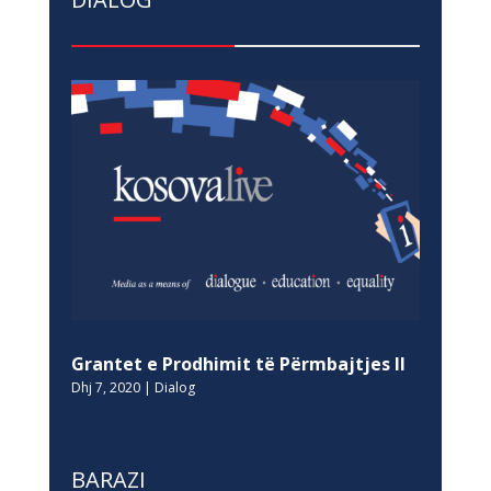
Grantet e Prodhimit të Përmbajtjes II
Dhj 7, 2020
|
Dialog
BARAZI