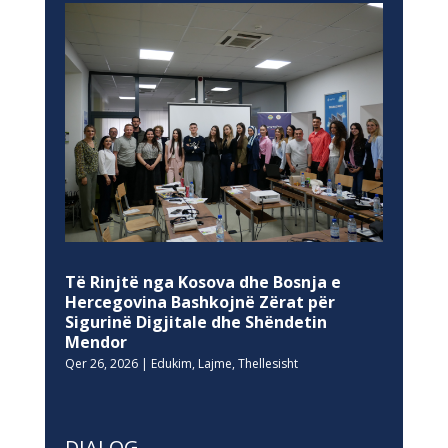
Të Rinjtë nga Kosova dhe Bosnja e
Hercegovina Bashkojnë Zërat për
Sigurinë Digjitale dhe Shëndetin
Mendor
Qer 26, 2026
|
Edukim
,
Lajme
,
Thellesisht
DIALOG