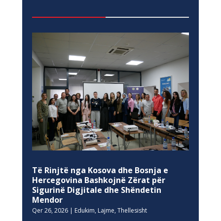
Të Rinjtë nga Kosova dhe Bosnja e
Hercegovina Bashkojnë Zërat për
Sigurinë Digjitale dhe Shëndetin
Mendor
Qer 26, 2026
|
Edukim
,
Lajme
,
Thellesisht