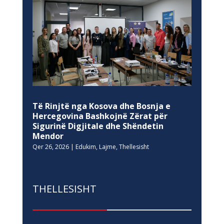
Të Rinjtë nga Kosova dhe Bosnja e
Hercegovina Bashkojnë Zërat për
Sigurinë Digjitale dhe Shëndetin
Mendor
Qer 26, 2026
|
Edukim
,
Lajme
,
Thellesisht
THELLESISHT