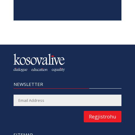
NEWSLETTER
Regjistrohu
SITEMAP