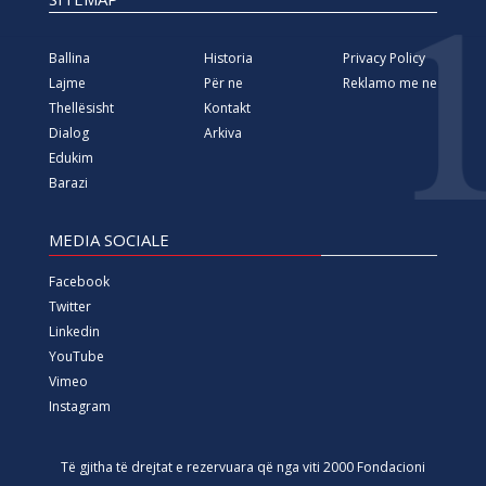
Ballina
Historia
Privacy Policy
Lajme
Për ne
Reklamo me ne
Thellësisht
Kontakt
Dialog
Arkiva
Edukim
Barazi
MEDIA SOCIALE
Facebook
Twitter
Linkedin
YouTube
Vimeo
Instagram
Të gjitha të drejtat e rezervuara që nga viti 2000 Fondacioni