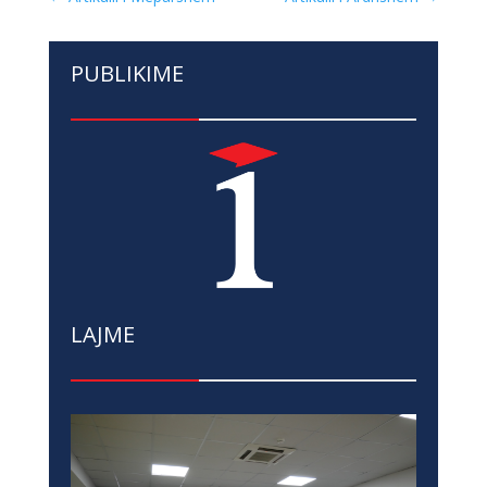
PUBLIKIME
LAJME