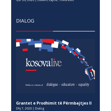
DIALOG
Grantet e Prodhimit të Përmbajtjes II
Dhj 7, 2020
|
Dialog