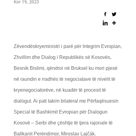
Kor 19, 2023
Zëvendëskryeministri i parë për Integrim Evropian,
Zhvillim dhe Dialog i Republikës së Kosovës,
Besnik Bislimi, qëndroi në Bruksel ku mori pjesë
në raundin e rradhës të negociatave të nivelit të
kryenegociatorëve, në kuadër të procesit të
dialogut. Ai pati takim bilateral me Përfaqësuesin
Special të Bashkimit Evropian për Dialogun
Kosovë – Serbi dhe çështje të tjera rajonale të
Ballkanit Perëndimor, Miroslav Lajčák.