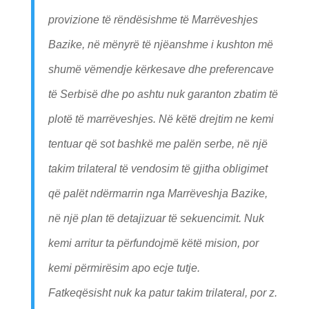
provizione të rëndësishme të Marrëveshjes
Bazike, në mënyrë të njëanshme i kushton më
shumë vëmendje kërkesave dhe preferencave
të Serbisë dhe po ashtu nuk garanton zbatim të
plotë të marrëveshjes. Në këtë drejtim ne kemi
tentuar që sot bashkë me palën serbe, në një
takim trilateral të vendosim të gjitha obligimet
që palët ndërmarrin nga Marrëveshja Bazike,
në një plan të detajizuar të sekuencimit. Nuk
kemi arritur ta përfundojmë këtë mision, por
kemi përmirësim apo ecje tutje.
Fatkeqësisht nuk ka patur takim trilateral, por z.