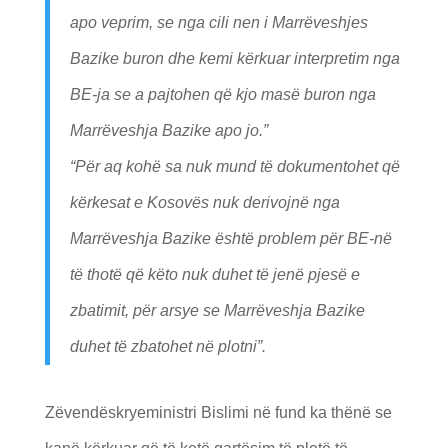
apo veprim, se nga cili nen i Marrëveshjes
Bazike buron dhe kemi kërkuar interpretim nga
BE-ja se a pajtohen që kjo masë buron nga
Marrëveshja Bazike apo jo.”
“Për aq kohë sa nuk mund të dokumentohet që
kërkesat e Kosovës nuk derivojnë nga
Marrëveshja Bazike është problem për BE-në
të thotë që këto nuk duhet të jenë pjesë e
zbatimit, për arsye se Marrëveshja Bazike
duhet të zbatohet në plotni”.
Zëvendëskryeministri Bislimi në fund ka thënë se