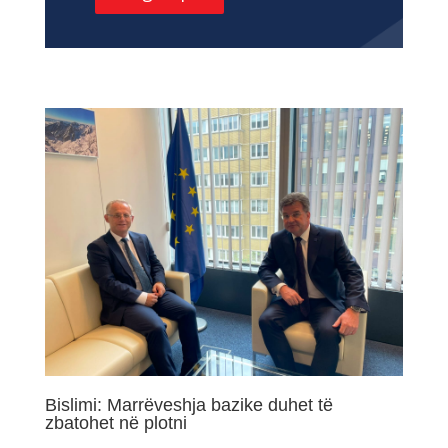
Bislimi: Marrëveshja bazike duhet të
zbatohet në plotni