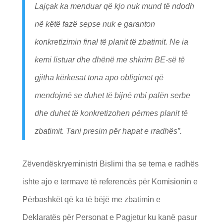
Lajçak ka menduar që kjo nuk mund të ndodh
në këtë fazë sepse nuk e garanton
konkretizimin final të planit të zbatimit. Ne ia
kemi listuar dhe dhënë me shkrim BE-së të
gjitha kërkesat tona apo obligimet që
mendojmë se duhet të bijnë mbi palën serbe
dhe duhet të konkretizohen përmes planit të
zbatimit. Tani presim për hapat e rradhës”.
Zëvendëskryeministri Bislimi tha se tema e radhës
ishte ajo e termave të referencës për Komisionin e
Përbashkët që ka të bëjë me zbatimin e
Deklaratës për Personat e Pagjetur ku kanë pasur