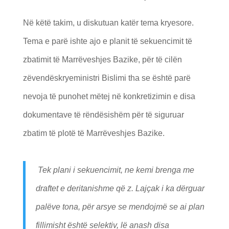
Në këtë takim, u diskutuan katër tema kryesore.
Tema e parë ishte ajo e planit të sekuencimit të
zbatimit të Marrëveshjes Bazike, për të cilën
zëvendëskryeministri Bislimi tha se është parë
nevoja të punohet mëtej në konkretizimin e disa
dokumentave të rëndësishëm për të siguruar
zbatim të plotë të Marrëveshjes Bazike.
Tek plani i sekuencimit, ne kemi brenga me
draftet e deritanishme që z. Lajçak i ka dërguar
palëve tona, për arsye se mendojmë se ai plan
fillimisht është selektiv, lë anash disa