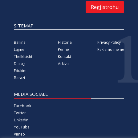
Regjistrohu
SITEMAP
Ballina
Historia
Privacy Policy
Lajme
Për ne
Reklamo me ne
Thellësisht
Kontakt
Dialog
Arkiva
Edukim
Barazi
MEDIA SOCIALE
Facebook
Twitter
Linkedin
YouTube
Vimeo