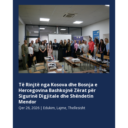
Të Rinjtë nga Kosova dhe Bosnja e
Hercegovina Bashkojnë Zërat për
Sigurinë Digjitale dhe Shëndetin
Mendor
Qer 26, 2026
|
Edukim
,
Lajme
,
Thellesisht