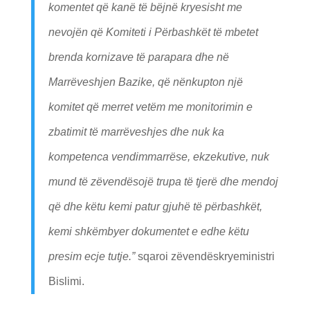
komentet që kanë të bëjnë kryesisht me
nevojën që Komiteti i Përbashkët të mbetet
brenda kornizave të parapara dhe në
Marrëveshjen Bazike, që nënkupton një
komitet që merret vetëm me monitorimin e
zbatimit të marrëveshjes dhe nuk ka
kompetenca vendimmarrëse, ekzekutive, nuk
mund të zëvendësojë trupa të tjerë dhe mendoj
që dhe këtu kemi patur gjuhë të përbashkët,
kemi shkëmbyer dokumentet e edhe këtu
presim ecje tutje.”
sqaroi zëvendëskryeministri
Bislimi.