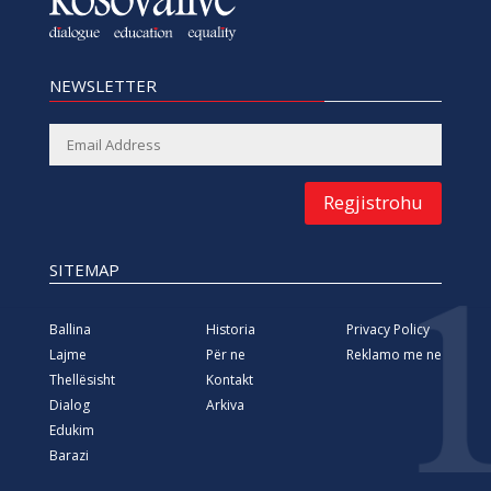
NEWSLETTER
Regjistrohu
SITEMAP
Ballina
Historia
Privacy Policy
Lajme
Për ne
Reklamo me ne
Thellësisht
Kontakt
Dialog
Arkiva
Edukim
Barazi