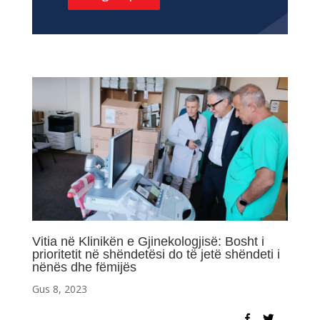
Vitia në Klinikën e Gjinekologjisë: Bosht i
prioritetit në shëndetësi do të jetë shëndeti i
nënës dhe fëmijës
Gus 8, 2023