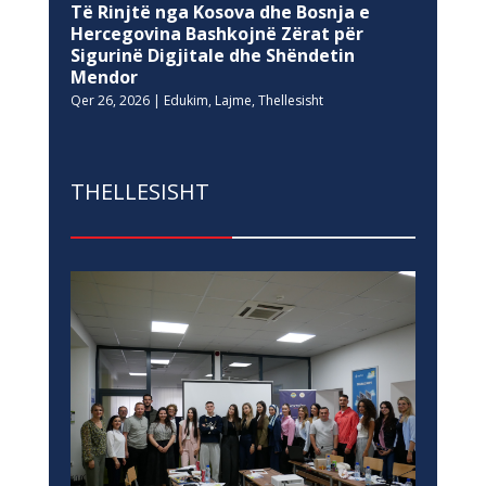
Të Rinjtë nga Kosova dhe Bosnja e
Hercegovina Bashkojnë Zërat për
Sigurinë Digjitale dhe Shëndetin
Mendor
Qer 26, 2026
|
Edukim
,
Lajme
,
Thellesisht
THELLESISHT