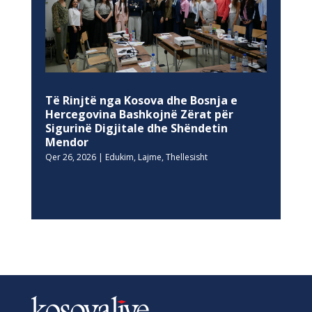
Të Rinjtë nga Kosova dhe Bosnja e
Hercegovina Bashkojnë Zërat për
Sigurinë Digjitale dhe Shëndetin
Mendor
Qer 26, 2026
|
Edukim
,
Lajme
,
Thellesisht