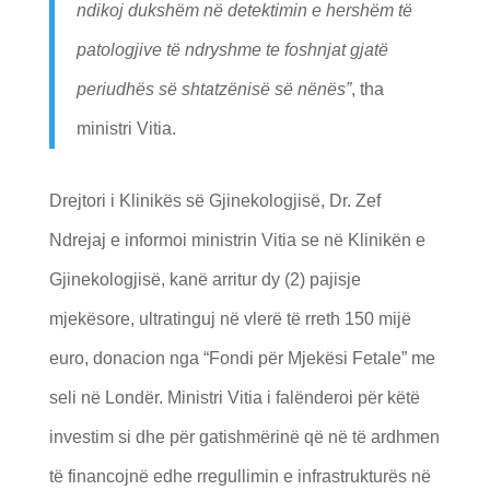
ndikoj dukshëm në detektimin e hershëm të
patologjive të ndryshme te foshnjat gjatë
periudhës së shtatzënisë së nënës”
, tha
ministri Vitia.
Drejtori i Klinikës së Gjinekologjisë, Dr. Zef
Ndrejaj e informoi ministrin Vitia se në Klinikën e
Gjinekologjisë, kanë arritur dy (2) pajisje
mjekësore, ultratinguj në vlerë të rreth 150 mijë
euro, donacion nga “Fondi për Mjekësi Fetale” me
seli në Londër. Ministri Vitia i falënderoi për këtë
investim si dhe për gatishmërinë që në të ardhmen
të financojnë edhe rregullimin e infrastrukturës në