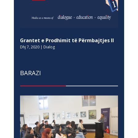
Grantet e Prodhimit të Përmbajtjes II
Dhj 7, 2020
|
Dialog
BARAZI