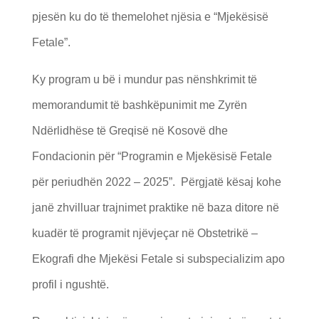
pjesën ku do të themelohet njësia e “Mjekësisë
Fetale”.
Ky program u bë i mundur pas nënshkrimit të
memorandumit të bashkëpunimit me Zyrën
Ndërlidhëse të Greqisë në Kosovë dhe
Fondacionin për “Programin e Mjekësisë Fetale
për periudhën 2022 – 2025”. Përgjatë kësaj kohe
janë zhvilluar trajnimet praktike në baza ditore në
kuadër të programit njëvjeçar në Obstetrikë –
Ekografi dhe Mjekësi Fetale si subspecializim apo
profil i ngushtë.