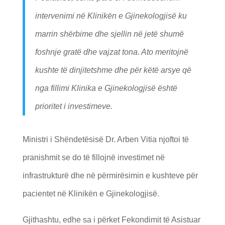
intervenimi në Klinikën e Gjinekologjisë ku
marrin shërbime dhe sjellin në jetë shumë
foshnje gratë dhe vajzat tona. Ato meritojnë
kushte të dinjitetshme dhe për këtë arsye që
nga fillimi Klinika e Gjinekologjisë është
prioritet i investimeve.
Ministri i Shëndetësisë Dr. Arben Vitia njoftoi të
pranishmit se do të fillojnë investimet në
infrastrukturë dhe në përmirësimin e kushteve për
pacientet në Klinikën e Gjinekologjisë.
Gjithashtu, edhe sa i përket Fekondimit të Asistuar