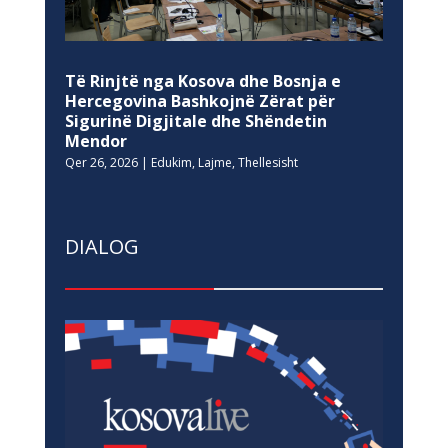
Të Rinjtë nga Kosova dhe Bosnja e
Hercegovina Bashkojnë Zërat për
Sigurinë Digjitale dhe Shëndetin
Mendor
Qer 26, 2026
|
Edukim
,
Lajme
,
Thellesisht
DIALOG