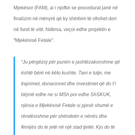
Mjekësor (FAM), ai i njoftoi se procedurat janë në
finalizim në mënyrë që ky shërbim të ofrohet deri
në fund të vitit. Ndërsa, veçoi edhe projektin e
“Mjekësisë Fetale”.
“Ju përgëzoj për punën e jashtëzakonshme që
është bërë në këto kushte. Tani e tutje, me
trajnimet, donacionet dhe investimet që do t’i
bëjmë edhe ne si MSh por edhe ShSKUK,
njësia e Mjekësisë Fetale si pjesë shumë e
rëndësishme për shëndetin e nënës dhe
fëmijës do te jetë në një stad tjetër. Kjo do të