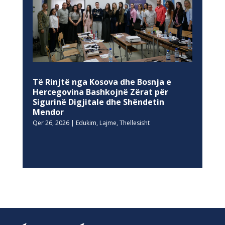
Të Rinjtë nga Kosova dhe Bosnja e
Hercegovina Bashkojnë Zërat për
Sigurinë Digjitale dhe Shëndetin
Mendor
Qer 26, 2026
|
Edukim
,
Lajme
,
Thellesisht