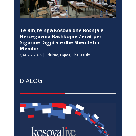
Të Rinjtë nga Kosova dhe Bosnja e
Hercegovina Bashkojnë Zërat për
Sigurinë Digjitale dhe Shëndetin
Mendor
Qer 26, 2026
|
Edukim
,
Lajme
,
Thellesisht
DIALOG