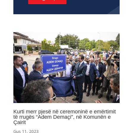
Kurti merr pjesë në ceremoninë e emërtimit
të rrugës “Adem Demaçi”, në Komunën e
Çairit
Gus 11, 2023