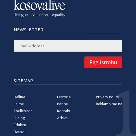
NEWSLETTER
Regjistrohu
SITEMAP
Ballina
Historia
Privacy Policy
Lajme
Për ne
Reklamo me ne
Thellësisht
Kontakt
Dialog
Arkiva
Edukim
Barazi