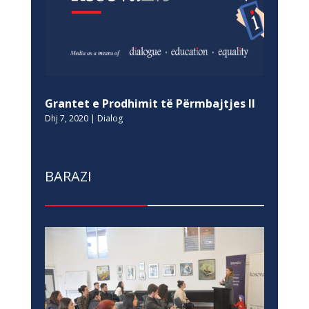
Grantet e Prodhimit të Përmbajtjes II
Dhj 7, 2020
|
Dialog
BARAZI