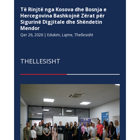
Të Rinjtë nga Kosova dhe Bosnja e
Hercegovina Bashkojnë Zërat për
Sigurinë Digjitale dhe Shëndetin
Mendor
Qer 26, 2026
|
Edukim
,
Lajme
,
Thellesisht
THELLESISHT