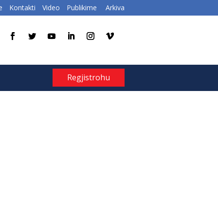
e
Kontakti
Video
Publikime
Arkiva
Regjistrohu