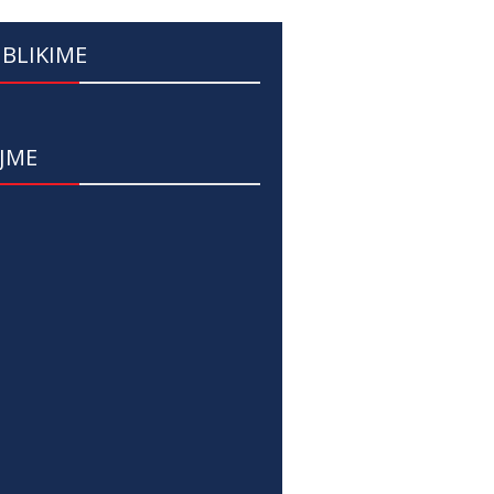
BLIKIME
JME