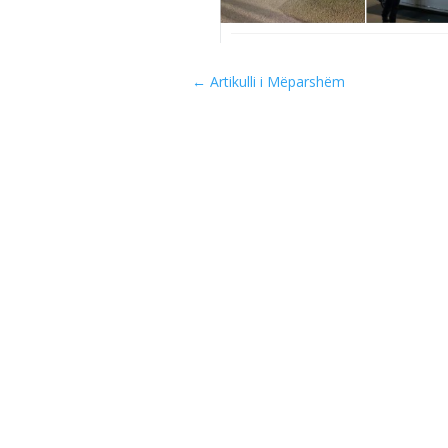
←
Artikulli i Mëparshëm