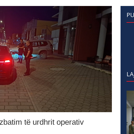
PU
LA
 zbatim të urdhrit operativ