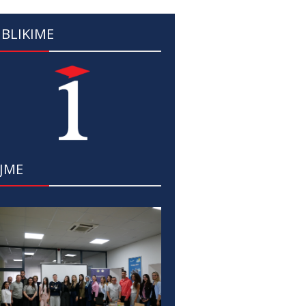
BLIKIME
JME