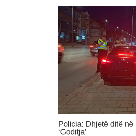
Policia: Dhjetë ditë në
‘Goditja’