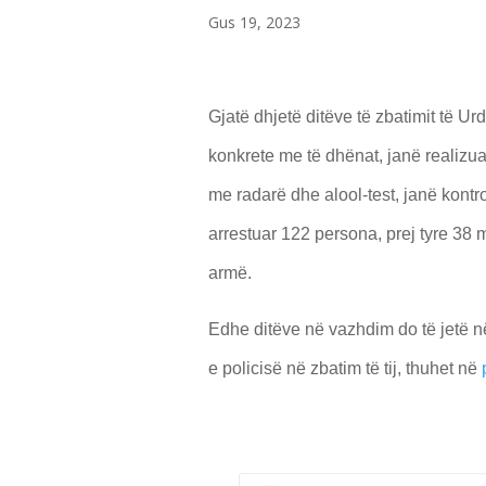
Gus 19, 2023
Gjatë dhjetë ditëve të zbatimit të Urd
konkrete me të dhënat, janë realizua
me radarë dhe alool-test, janë kontr
arrestuar 122 persona, prej tyre 38 
armë.
Edhe ditëve në vazhdim do të jetë në
e policisë në zbatim të tij, thuhet në