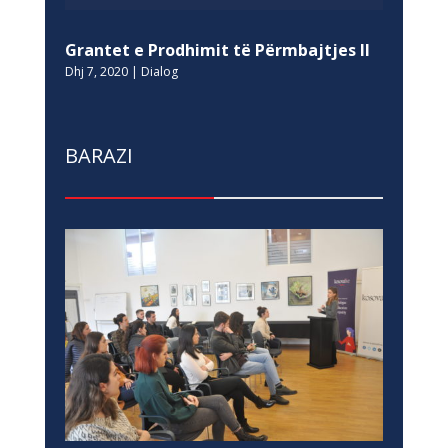
Grantet e Prodhimit të Përmbajtjes II
Dhj 7, 2020
|
Dialog
BARAZI