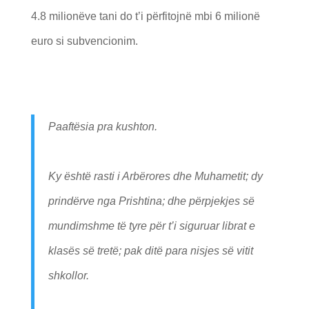
4.8 milionëve tani do t’i përfitojnë mbi 6 milionë
euro si subvencionim.
Paaftësia pra kushton.
Ky është rasti i Arbërores dhe Muhametit; dy
prindërve nga Prishtina; dhe përpjekjes së
mundimshme të tyre për t’i siguruar librat e
klasës së tretë; pak ditë para nisjes së vitit
shkollor.