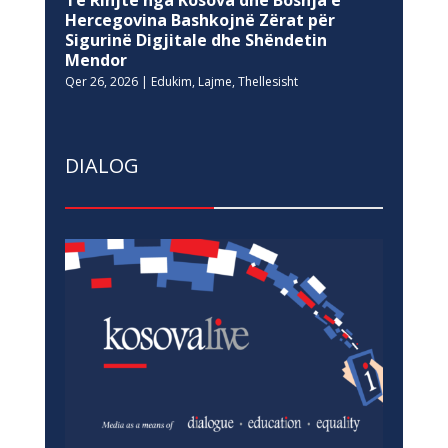
Hercegovina Bashkojnë Zërat për
Sigurinë Digjitale dhe Shëndetin
Mendor
Qer 26, 2026
|
Edukim
,
Lajme
,
Thellesisht
DIALOG