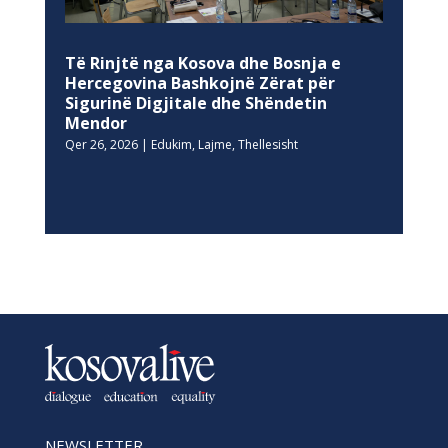
Të Rinjtë nga Kosova dhe Bosnja e
Hercegovina Bashkojnë Zërat për
Sigurinë Digjitale dhe Shëndetin
Mendor
Qer 26, 2026
|
Edukim
,
Lajme
,
Thellesisht
NEWSLETTER