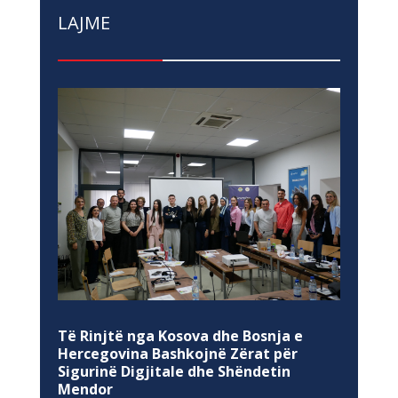
LAJME
Të Rinjtë nga Kosova dhe Bosnja e
Hercegovina Bashkojnë Zërat për
Sigurinë Digjitale dhe Shëndetin
Mendor