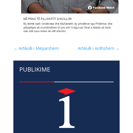
←
Artikulli i Mëparshëm
Artikulli i Ardhshëm
→
PUBLIKIME