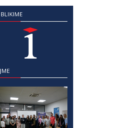
BLIKIME
JME