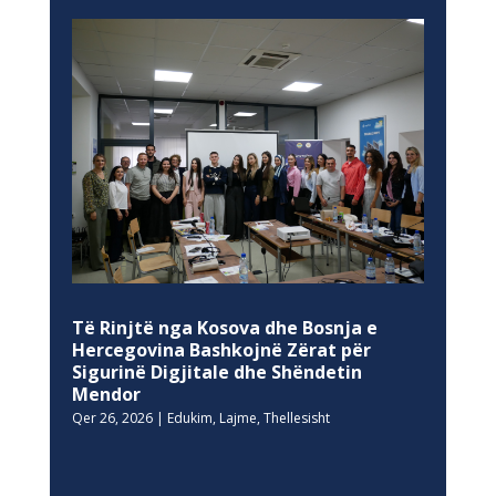
Të Rinjtë nga Kosova dhe Bosnja e
Hercegovina Bashkojnë Zërat për
Sigurinë Digjitale dhe Shëndetin
Mendor
Qer 26, 2026
|
Edukim
,
Lajme
,
Thellesisht