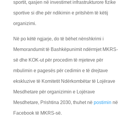
sportit, qasjen në investimet infrastrukturore fizike
sportive si dhe për ndikimin e pritshëm të këtij
organizimi.
Në po këtë ngjarje, do të bëhet nënshkrimi i
Memorandumit të Bashkëpunimit ndërmjet MKRS-
së dhe KOK-ut për procedim të mjeteve për
mbulimin e pagesës për cedimin e të drejtave
ekskluzive të Komitetit Ndërkombëtar të Lojërave
Mesdhetare për organizimin e Lojërave
Mesdhetare, Prishtina 2030, thuhet në
postimin
në
Facebook të MKRS-së.