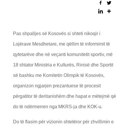
Pas shpalljes së Kosovës si shteti nikoqir i
Lojërave Mesdhetare, me qëllim të informimit të
qytetarëve dhe në veçanti komunitetit sportiv, më
18 shtator Ministria e Kulturës, Rinisë dhe Sportit
së bashku me Komitetin Olimpik të Kosovës,
organizon ngjarjen prezantuese të procesit
përgatitor të deritanishëm dhe hapat e mëtejmë që
do të ndërmerren nga MKRS-ja dhe KOK-u.
Do të flasim për vizionin shtetëror për zhvillimin e