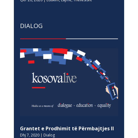
DIALOG
Grantet e Prodhimit të Përmbajtjes II
Dhj 7, 2020
|
Dialog