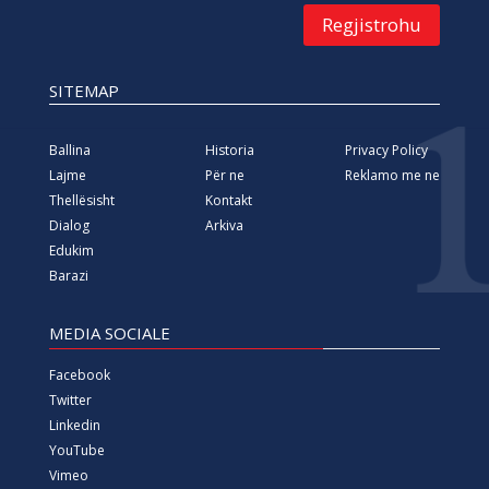
Regjistrohu
SITEMAP
Ballina
Historia
Privacy Policy
Lajme
Për ne
Reklamo me ne
Thellësisht
Kontakt
Dialog
Arkiva
Edukim
Barazi
MEDIA SOCIALE
Facebook
Twitter
Linkedin
YouTube
Vimeo