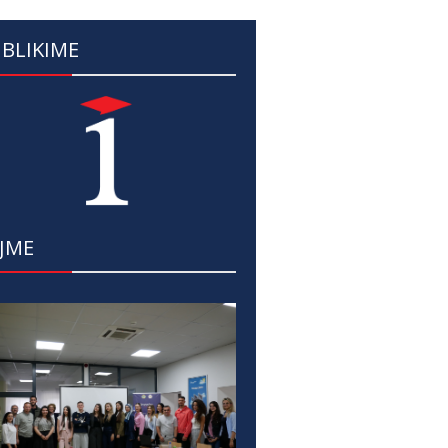
BLIKIME
JME