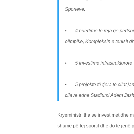
Sporteve;
• 4 ndërtime të reja që përfshi
olimpike, Kompleksin e tenisit d
• 5 investime infrastrukturore
• 5 projekte të tjera të cilat ja
cilave edhe Stadiumi Adem Jashari
Kryeministri tha se investimet dhe mob
shumë përtej sportit dhe do të jenë 