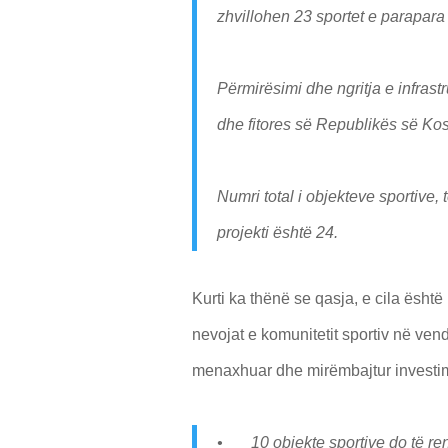
zhvillohen 23 sportet e parapara
Përmirësimi dhe ngritja e infrastr
dhe fitores së Republikës së Ko
Numri total i objekteve sportive, t
projekti është 24.
Kurti ka thënë se qasja, e cila është 
nevojat e komunitetit sportiv në vend
menaxhuar dhe mirëmbajtur investim
• 10 objekte sportive do të ren