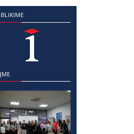
BLIKIME
JME