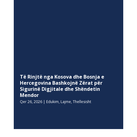
Të Rinjtë nga Kosova dhe Bosnja e
Hercegovina Bashkojnë Zërat për
Sigurinë Digjitale dhe Shëndetin
Mendor
Qer 26, 2026
|
Edukim
,
Lajme
,
Thellesisht