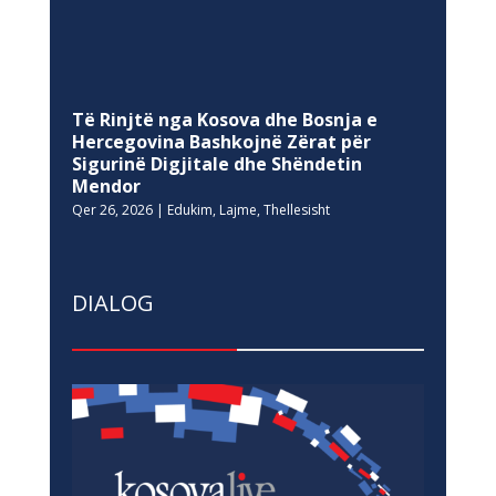
Të Rinjtë nga Kosova dhe Bosnja e
Hercegovina Bashkojnë Zërat për
Sigurinë Digjitale dhe Shëndetin
Mendor
Qer 26, 2026
|
Edukim
,
Lajme
,
Thellesisht
DIALOG