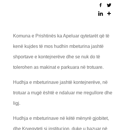
Komuna e Prishtinës ka Apeluar qytetarët që të
kenë kujdes të mos hudhin mbeturina jashtë
shportave e kontejnerëve dhe se nuk do të
tolerohen as makinat e parkuara në trotuare.
Hudhja e mbeturinave jashtë kontejnerëve, në
trotuar a rrugë është e ndaluar me rregullore dhe
ligj.
Hudhja e mbeturinave në këtë mënyrë gjobitet,
dhe Kryeqyteti si institucion, duke u bazuar në