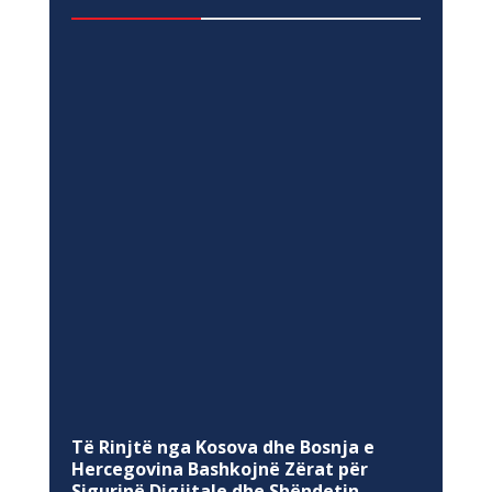
Të Rinjtë nga Kosova dhe Bosnja e
Hercegovina Bashkojnë Zërat për
Sigurinë Digjitale dhe Shëndetin