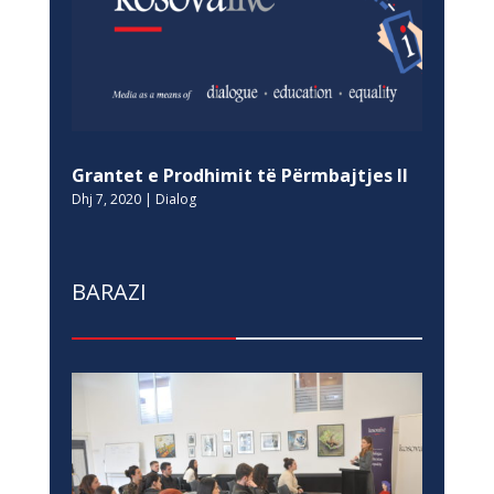
Grantet e Prodhimit të Përmbajtjes II
Dhj 7, 2020
|
Dialog
BARAZI