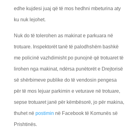
edhe kujdesi juaj që të mos hedhni mbeturina aty
ku nuk lejohet.
Nuk do të tolerohen as makinat e parkuara në
trotuare. Inspektorët tanë të palodhshëm bashkë
me policinë vazhdimisht po punojnë që trotuaret të
lirohen nga makinat, ndërsa punëtorët e Drejtorisë
së shërbimeve publike do të vendosin pengesa
për të mos lejuar parkimin e veturave në trotuare,
sepse trotuaret janë për këmbësorë, jo për makina,
thuhet në
postimin
në Facebook të Komunës së
Prishtinës.