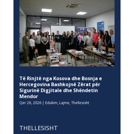
Të Rinjtë nga Kosova dhe Bosnja e
Hercegovina Bashkojnë Zërat për
Sigurinë Digjitale dhe Shëndetin
Mendor
Qer 26, 2026
|
Edukim
,
Lajme
,
Thellesisht
THELLESISHT