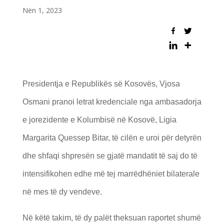
Nën 1, 2023
Presidentja e Republikës së Kosovës, Vjosa
Osmani pranoi letrat kredenciale nga ambasadorja
e jorezidente e Kolumbisë në Kosovë, Ligia
Margarita Quessep Bitar, të cilën e uroi për detyrën
dhe shfaqi shpresën se gjatë mandatit të saj do të
intensifikohen edhe më tej marrëdhëniet bilaterale
në mes të dy vendeve.
Në këtë takim, të dy palët theksuan raportet shumë