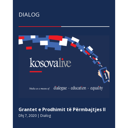
DIALOG
Grantet e Prodhimit të Përmbajtjes II
Dhj 7, 2020
|
Dialog