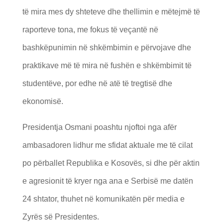
të mira mes dy shteteve dhe thellimin e mëtejmë të
raporteve tona, me fokus të veçantë në
bashkëpunimin në shkëmbimin e përvojave dhe
praktikave më të mira në fushën e shkëmbimit të
studentëve, por edhe në atë të tregtisë dhe
ekonomisë.
Presidentja Osmani poashtu njoftoi nga afër
ambasadoren lidhur me sfidat aktuale me të cilat
po përballet Republika e Kosovës, si dhe për aktin
e agresionit të kryer nga ana e Serbisë me datën
24 shtator, thuhet në komunikatën për media e
Zyrës së Presidentes.