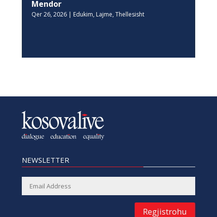
Mendor
Qer 26, 2026
|
Edukim
,
Lajme
,
Thellesisht
NEWSLETTER
Regjistrohu