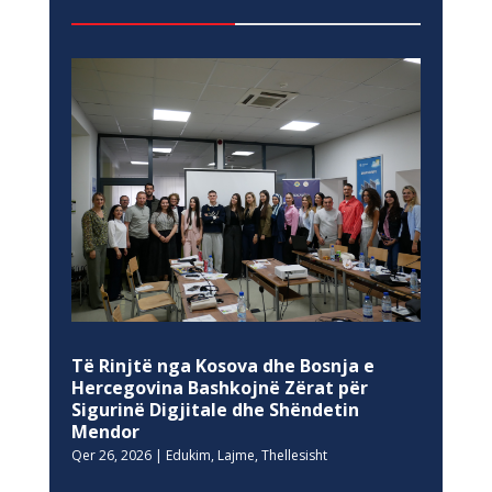
Të Rinjtë nga Kosova dhe Bosnja e
Hercegovina Bashkojnë Zërat për
Sigurinë Digjitale dhe Shëndetin
Mendor
Qer 26, 2026
|
Edukim
,
Lajme
,
Thellesisht