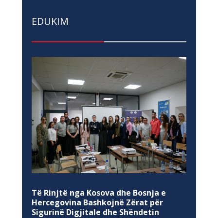
EDUKIM
Të Rinjtë nga Kosova dhe Bosnja e
Hercegovina Bashkojnë Zërat për
Sigurinë Digjitale dhe Shëndetin