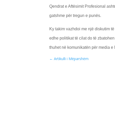
Qendrat e Aftësimit Profesional asht
gatshme për tregun e punës.
Ky takim vazhdoi me një diskutim të 
edhe politikat të cilat do të zbatoh
thuhet në komunikatën për media e
←
Artikulli i Mëparshëm