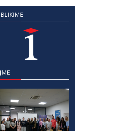
BLIKIME
JME