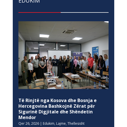
EDUKIM
Të Rinjtë nga Kosova dhe Bosnja e
Hercegovina Bashkojnë Zërat për
Sigurinë Digjitale dhe Shëndetin
Mendor
Qer 26, 2026
|
Edukim
,
Lajme
,
Thellesisht