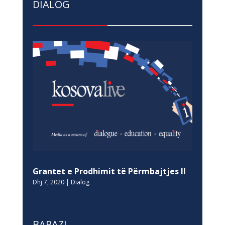
DIALOG
Grantet e Prodhimit të Përmbajtjes II
Dhj 7, 2020
|
Dialog
BARAZI