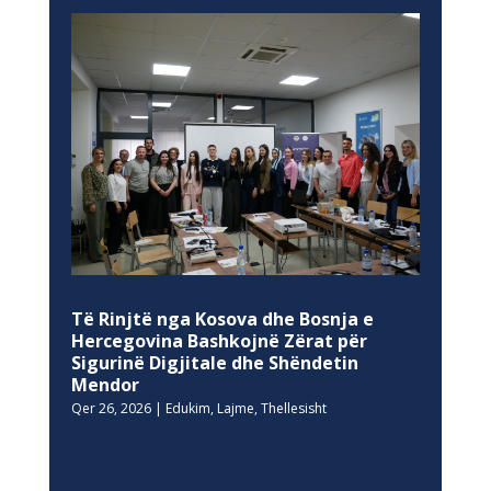
Të Rinjtë nga Kosova dhe Bosnja e
Hercegovina Bashkojnë Zërat për
Sigurinë Digjitale dhe Shëndetin
Mendor
Qer 26, 2026
|
Edukim
,
Lajme
,
Thellesisht