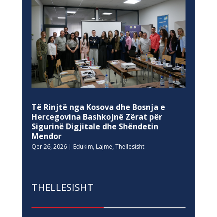
Të Rinjtë nga Kosova dhe Bosnja e
Hercegovina Bashkojnë Zërat për
Sigurinë Digjitale dhe Shëndetin
Mendor
Qer 26, 2026
|
Edukim
,
Lajme
,
Thellesisht
THELLESISHT