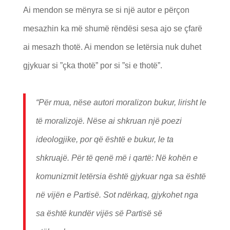
Ai mendon se mënyra se si një autor e përçon
mesazhin ka më shumë rëndësi sesa ajo se çfarë
ai mesazh thotë. Ai mendon se letërsia nuk duhet
gjykuar si ”çka thotë” por si ”si e thotë”.
“Për mua, nëse autori moralizon bukur, lirisht le
të moralizojë. Nëse ai shkruan një poezi
ideologjike, por që është e bukur, le ta
shkruajë. Për të qenë më i qartë: Në kohën e
komunizmit letërsia është gjykuar nga sa është
në vijën e Partisë. Sot ndërkaq, gjykohet nga
sa është kundër vijës së Partisë së