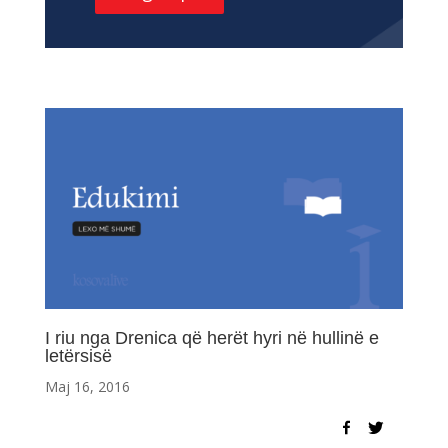
I riu nga Drenica që herët hyri në hullinë e
letërsisë
Maj 16, 2016