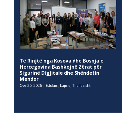
Të Rinjtë nga Kosova dhe Bosnja e
Hercegovina Bashkojnë Zërat për
Sigurinë Digjitale dhe Shëndetin
Mendor
Qer 26, 2026
|
Edukim
,
Lajme
,
Thellesisht