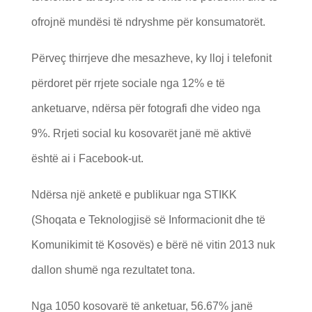
ofrojnë mundësi të ndryshme për konsumatorët.
Përveç thirrjeve dhe mesazheve, ky lloj i telefonit
përdoret për rrjete sociale nga 12% e të
anketuarve, ndërsa për fotografi dhe video nga
9%. Rrjeti social ku kosovarët janë më aktivë
është ai i Facebook-ut.
Ndërsa një anketë e publikuar nga STIKK
(Shoqata e Teknologjisë së Informacionit dhe të
Komunikimit të Kosovës) e bërë në vitin 2013 nuk
dallon shumë nga rezultatet tona.
Nga 1050 kosovarë të anketuar, 56.67% janë