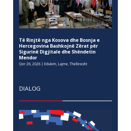
Të Rinjtë nga Kosova dhe Bosnja e
Hercegovina Bashkojnë Zërat për
Sigurinë Digjitale dhe Shëndetin
Mendor
Qer 26, 2026
|
Edukim
,
Lajme
,
Thellesisht
DIALOG