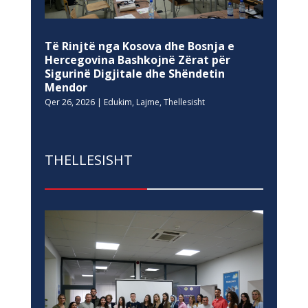
Të Rinjtë nga Kosova dhe Bosnja e
Hercegovina Bashkojnë Zërat për
Sigurinë Digjitale dhe Shëndetin
Mendor
Qer 26, 2026
|
Edukim
,
Lajme
,
Thellesisht
THELLESISHT