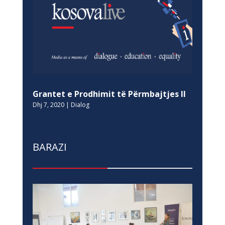
Grantet e Prodhimit të Përmbajtjes II
Dhj 7, 2020
|
Dialog
BARAZI