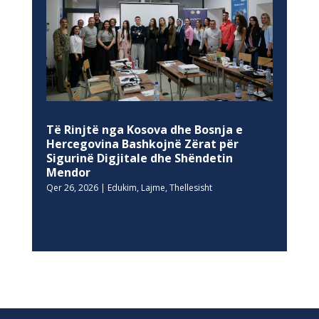
Të Rinjtë nga Kosova dhe Bosnja e
Hercegovina Bashkojnë Zërat për
Sigurinë Digjitale dhe Shëndetin
Mendor
Qer 26, 2026
|
Edukim
,
Lajme
,
Thellesisht