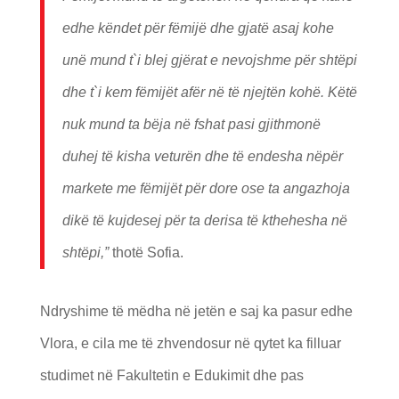
edhe këndet për fëmijë dhe gjatë asaj kohe
unë mund t`i blej gjërat e nevojshme për shtëpi
dhe t`i kem fëmijët afër në të njejtën kohë. Këtë
nuk mund ta bëja në fshat pasi gjithmonë
duhej të kisha veturën dhe të endesha nëpër
markete me fëmijët për dore ose ta angazhoja
dikë të kujdesej për ta derisa të kthehesha në
shtëpi,”
thotë Sofia.
Ndryshime të mëdha në jetën e saj ka pasur edhe
Vlora, e cila me të zhvendosur në qytet ka filluar
studimet në Fakultetin e Edukimit dhe pas