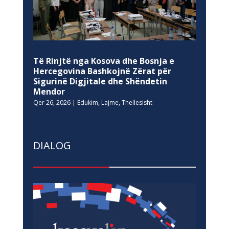
Të Rinjtë nga Kosova dhe Bosnja e
Hercegovina Bashkojnë Zërat për
Sigurinë Digjitale dhe Shëndetin
Mendor
Qer 26, 2026
|
Edukim
,
Lajme
,
Thellesisht
DIALOG