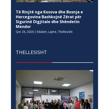
Të Rinjtë nga Kosova dhe Bosnja e
Hercegovina Bashkojnë Zërat për
Sigurinë Digjitale dhe Shëndetin
Mendor
Qer 26, 2026
|
Edukim
,
Lajme
,
Thellesisht
THELLESISHT