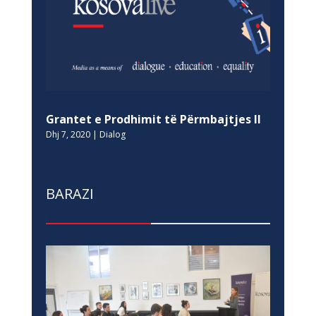
Grantet e Prodhimit të Përmbajtjes II
Dhj 7, 2020
|
Dialog
BARAZI