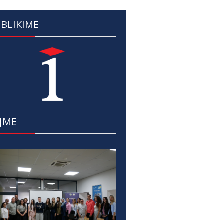
BLIKIME
JME