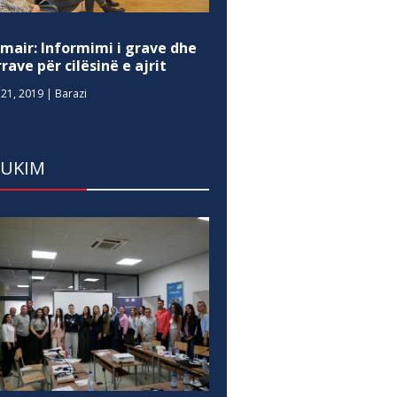
mair: Informimi i grave dhe
rave për cilësinë e ajrit
21, 2019
|
Barazi
DUKIM