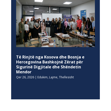
Të Rinjtë nga Kosova dhe Bosnja e
Hercegovina Bashkojnë Zërat për
Sigurinë Digjitale dhe Shëndetin
Mendor
Qer 26, 2026
|
Edukim
,
Lajme
,
Thellesisht