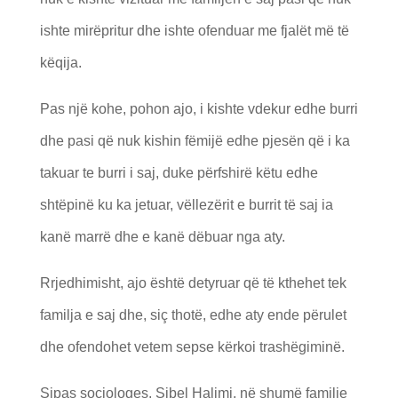
ishte mirëpritur dhe ishte ofenduar me fjalët më të
këqija.
Pas një kohe, pohon ajo, i kishte vdekur edhe burri
dhe pasi që nuk kishin fëmijë edhe pjesën që i ka
takuar te burri i saj, duke përfshirë këtu edhe
shtëpinë ku ka jetuar, vëllezërit e burrit të saj ia
kanë marrë dhe e kanë dëbuar nga aty.
Rrjedhimisht, ajo është detyruar që të kthehet tek
familja e saj dhe, siç thotë, edhe aty ende përulet
dhe ofendohet vetem sepse kërkoi trashëgiminë.
Sipas sociologes, Sibel Halimi, në shumë familje