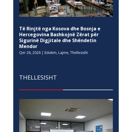
Të Rinjtë nga Kosova dhe Bosnja e
Hercegovina Bashkojnë Zërat për
Sigurinë Digjitale dhe Shëndetin
Mendor
Qer 26, 2026
|
Edukim
,
Lajme
,
Thellesisht
THELLESISHT