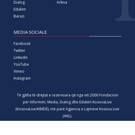
Dialog
Arkiva
Edukim
Barazi
MEDIA SOCIALE
Facebook
Twitter
Linkedin
YouTube
Vimeo
Instagram
Të gjitha të drejtat e rezervuara që nga viti 2000 Fondacioni
për Informim, Media, Dialog dhe Edukim KosovaLive
(KosovaLive/KIMDE), më parë Agjencia e Lajmeve Kosova Live
(AKL).