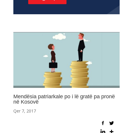
Mendësia patriarkale po i lë gratë pa pronë
në Kosovë
Qer 7, 2017