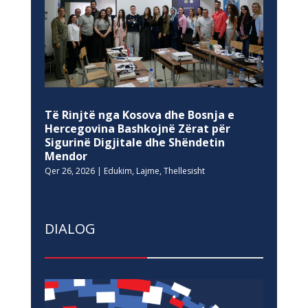
Të Rinjtë nga Kosova dhe Bosnja e
Hercegovina Bashkojnë Zërat për
Sigurinë Digjitale dhe Shëndetin
Mendor
Qer 26, 2026
|
Edukim
,
Lajme
,
Thellesisht
DIALOG