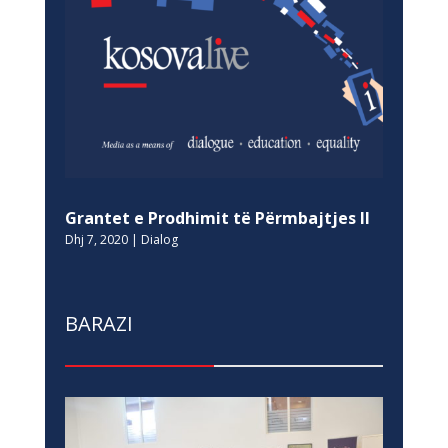
Grantet e Prodhimit të Përmbajtjes II
Dhj 7, 2020
|
Dialog
BARAZI