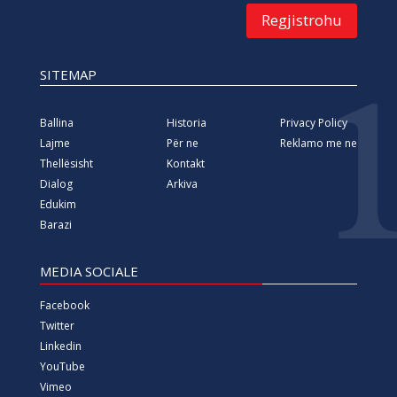
Regjistrohu
SITEMAP
Ballina
Historia
Privacy Policy
Lajme
Për ne
Reklamo me ne
Thellësisht
Kontakt
Dialog
Arkiva
Edukim
Barazi
MEDIA SOCIALE
Facebook
Twitter
Linkedin
YouTube
Vimeo