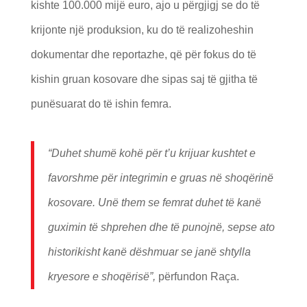
kishte 100.000 mijë euro, ajo u përgjigj se do të
krijonte një produksion, ku do të realizoheshin
dokumentar dhe reportazhe, që për fokus do të
kishin gruan kosovare dhe sipas saj të gjitha të
punësuarat do të ishin femra.
“Duhet shumë kohë për t’u krijuar kushtet e
favorshme për integrimin e gruas në shoqërinë
kosovare. Unë them se femrat duhet të kanë
guximin të shprehen dhe të punojnë, sepse ato
historikisht kanë dëshmuar se janë shtylla
kryesore e shoqërisë”,
përfundon Raça.