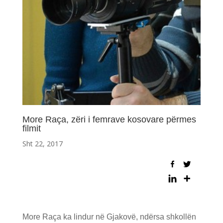
More Raça, zëri i femrave kosovare përmes
filmit
Sht 22, 2017
More Raça ka lindur në Gjakovë, ndërsa shkollën