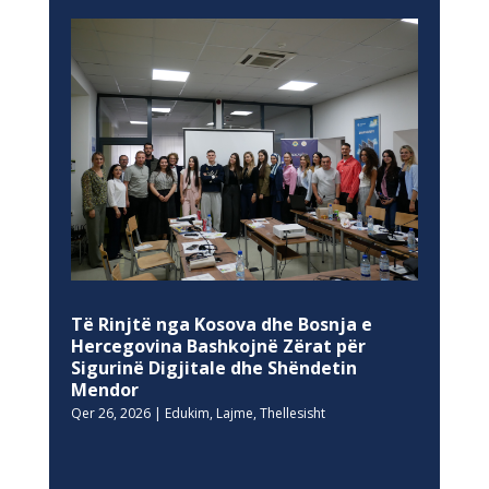
Të Rinjtë nga Kosova dhe Bosnja e
Hercegovina Bashkojnë Zërat për
Sigurinë Digjitale dhe Shëndetin
Mendor
Qer 26, 2026
|
Edukim
,
Lajme
,
Thellesisht