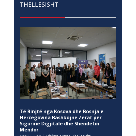
THELLESISHT
Të Rinjtë nga Kosova dhe Bosnja e
Hercegovina Bashkojnë Zërat për
Sigurinë Digjitale dhe Shëndetin
Mendor