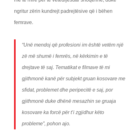
ngritur zërin kundrejt padrejtësive që i bëhen
femrave.
“Unë mendoj që profesioni im është vetëm një
zë më shumë i femrës, në kërkimin e të
drejtave të saj. Tematikat e filmave të mi
gjithmonë kanë për subjekt gruan kosovare me
sfidat, problemet dhe peripecitë e saj, por
gjithmonë duke dhënë mesazhin se gruaja
kosovare ka forcë për t’i zgjidhur këto
probleme”, pohon ajo.