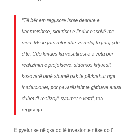
“Të bëhem regjisore ishte dëshirë e
kahmotshme, sigurisht e lindur bashkë me
mua. Me të jam rritur dhe vazhdoj ta jetoj çdo
ditë. Çdo krijues ka vështirësitë e veta për
realizimin e projekteve, sidomos krijuesit
kosovarë janë shumë pak të përkrahur nga
institucionet, por pavarësisht të gjithave artisti
duhet t’i realizojë synimet e veta”,
tha
regjisorja.
E pyetur se në çka do të investonte nëse do t’i