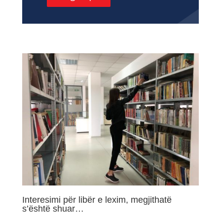
Interesimi për libër e lexim, megjithatë
s’është shuar…