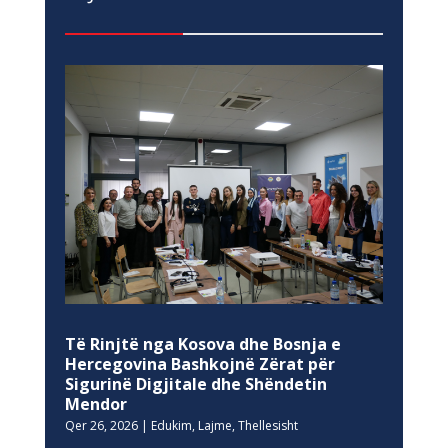
Të Rinjtë nga Kosova dhe Bosnja e
Hercegovina Bashkojnë Zërat për
Sigurinë Digjitale dhe Shëndetin
Mendor
Qer 26, 2026
|
Edukim
,
Lajme
,
Thellesisht