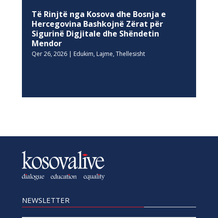
Të Rinjtë nga Kosova dhe Bosnja e
Hercegovina Bashkojnë Zërat për
Sigurinë Digjitale dhe Shëndetin
Mendor
Qer 26, 2026
|
Edukim
,
Lajme
,
Thellesisht
NEWSLETTER