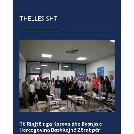
THELLESISHT
Të Rinjtë nga Kosova dhe Bosnja e
Hercegovina Bashkojnë Zërat për