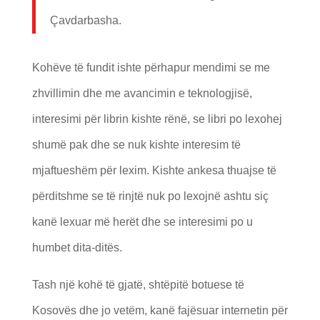
Çavdarbasha.
Kohëve të fundit ishte përhapur mendimi se me
zhvillimin dhe me avancimin e teknologjisë,
interesimi për librin kishte rënë, se libri po lexohej
shumë pak dhe se nuk kishte interesim të
mjaftueshëm për lexim. Kishte ankesa thuajse të
përditshme se të rinjtë nuk po lexojnë ashtu siç
kanë lexuar më herët dhe se interesimi po u
humbet dita-ditës.
Tash një kohë të gjatë, shtëpitë botuese të
Kosovës dhe jo vetëm, kanë fajësuar internetin për