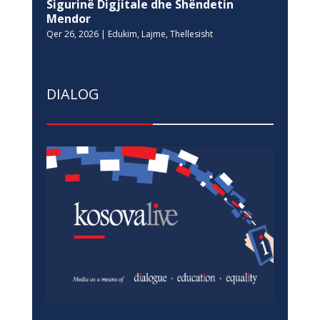
Sigurinë Digjitale dhe Shëndetin
Mendor
Qer 26, 2026
|
Edukim
,
Lajme
,
Thellesisht
DIALOG