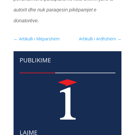
autorit dhe nuk paraqesin pikëpamjet e
donatorëve.
←
Artikulli i Mëparshëm
Artikulli i Ardhshëm
→
PUBLIKIME
LAJME