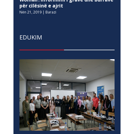
për cilësinë e ajrit
Nën 21, 2019
|
Barazi
EDUKIM