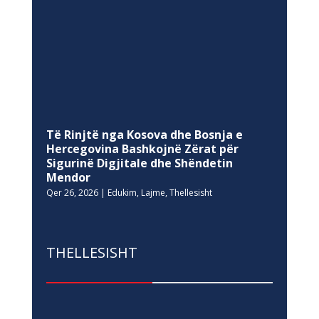
Të Rinjtë nga Kosova dhe Bosnja e
Hercegovina Bashkojnë Zërat për
Sigurinë Digjitale dhe Shëndetin
Mendor
Qer 26, 2026
|
Edukim
,
Lajme
,
Thellesisht
THELLESISHT