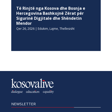
Të Rinjtë nga Kosova dhe Bosnja e
Hercegovina Bashkojnë Zërat për
Sigurinë Digjitale dhe Shëndetin
Mendor
Qer 26, 2026
|
Edukim
,
Lajme
,
Thellesisht
NEWSLETTER