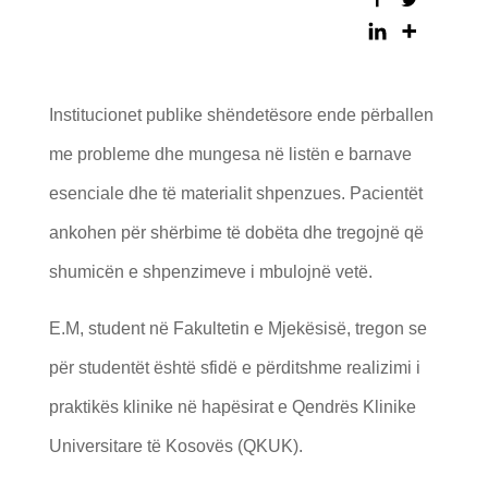
Institucionet publike shëndetësore ende përballen
me probleme dhe mungesa në listën e barnave
esenciale dhe të materialit shpenzues. Pacientët
ankohen për shërbime të dobëta dhe tregojnë që
shumicën e shpenzimeve i mbulojnë vetë.
E.M, student në Fakultetin e Mjekësisë, tregon se
për studentët është sfidë e përditshme realizimi i
praktikës klinike në hapësirat e Qendrës Klinike
Universitare të Kosovës (QKUK).