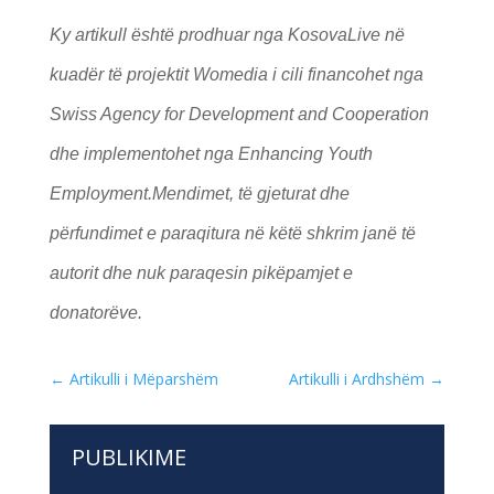
Ky artikull është prodhuar nga KosovaLive në
kuadër të projektit Womedia i cili financohet nga
Swiss Agency for Development and Cooperation
dhe implementohet nga Enhancing Youth
Employment.
Mendimet, të gjeturat dhe
përfundimet e paraqitura në këtë shkrim janë të
autorit dhe nuk paraqesin pikëpamjet e
donatorëve.
←
Artikulli i Mëparshëm
Artikulli i Ardhshëm
→
PUBLIKIME