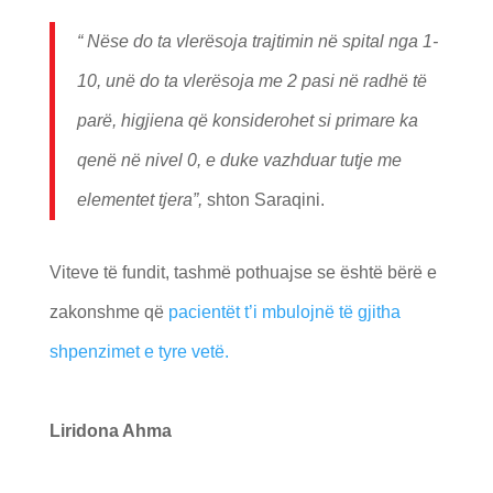
“ Nëse do ta vlerësoja trajtimin në spital nga 1-
10, unë do ta vlerësoja me 2 pasi në radhë të
parë, higjiena që konsiderohet si primare ka
qenë në nivel 0, e duke vazhduar tutje me
elementet tjera”,
shton Saraqini.
Viteve të fundit, tashmë pothuajse se është bërë e
zakonshme që
pacientët t’i mbulojnë të gjitha
shpenzimet e tyre vetë.
Liridona Ahma