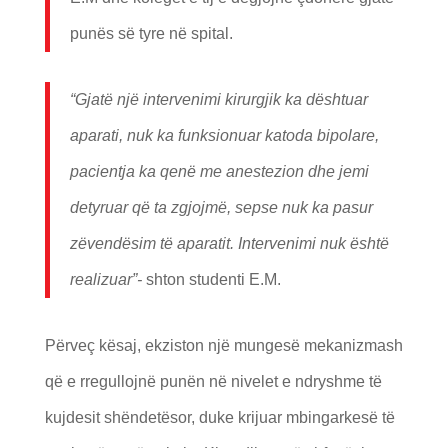
punës së tyre në spital.
“Gjatë një intervenimi kirurgjik ka dështuar
aparati, nuk ka funksionuar katoda bipolare,
pacientja ka qenë me anestezion dhe jemi
detyruar që ta zgjojmë, sepse nuk ka pasur
zëvendësim të aparatit. Intervenimi nuk është
realizuar”-
shton studenti E.M.
Përveç kësaj, ekziston një mungesë mekanizmash
që e rregullojnë punën në nivelet e ndryshme të
kujdesit shëndetësor, duke krijuar mbingarkesë të