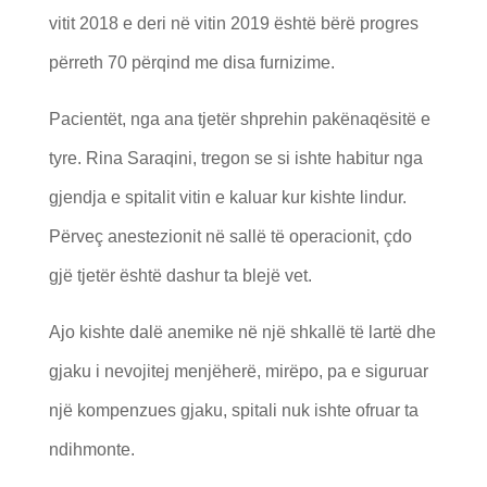
vitit 2018 e deri në vitin 2019 është bërë progres
përreth 70 përqind me disa furnizime.
Pacientët, nga ana tjetër shprehin pakënaqësitë e
tyre. Rina Saraqini, tregon se si ishte habitur nga
gjendja e spitalit vitin e kaluar kur kishte lindur.
Përveç anestezionit në sallë të operacionit, çdo
gjë tjetër është dashur ta blejë vet.
Ajo kishte dalë anemike në një shkallë të lartë dhe
gjaku i nevojitej menjëherë, mirëpo, pa e siguruar
një kompenzues gjaku, spitali nuk ishte ofruar ta
ndihmonte.