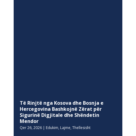
Të Rinjtë nga Kosova dhe Bosnja e
Hercegovina Bashkojnë Zërat për
Sigurinë Digjitale dhe Shëndetin
Mendor
Qer 26, 2026
|
Edukim
,
Lajme
,
Thellesisht