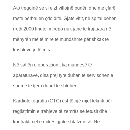
Ato tregojnë se si e zhvillojnë punën dhe me çfarë
raste përballen çdo ditë. Gjatë vitit, në spital bëhen
rreth 2000 lindje, mirëpo nuk janë të trajtuara në
mënyrën më të mirë të mundshme për shkak të
kushteve jo të mira.
Në sallën e operacionit ka mungesë të
aparaturave, disa prej tyre duhen të servisohen e
shumë të tjera duhet të shtohen.
Kardiotokografia (CTG) është një mjet teknik për
regjistrimin e rrahjeve të zemrës së fetusit dhe
kontraktimet e mitrës gjatë shtatzënisë. Në