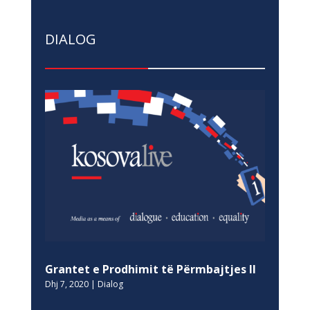
DIALOG
Grantet e Prodhimit të Përmbajtjes II
Dhj 7, 2020
|
Dialog