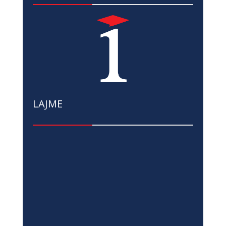
LAJME