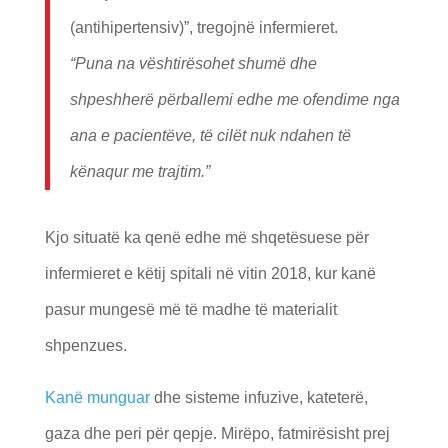
(antihipertensiv)”, tregojnë infermieret.
“Puna na vështirësohet shumë dhe
shpeshherë përballemi edhe me ofendime nga
ana e pacientëve, të cilët nuk ndahen të
kënaqur me trajtim.”
Kjo situatë ka qenë edhe më shqetësuese për
infermieret e këtij spitali në vitin 2018, kur kanë
pasur mungesë më të madhe të materialit
shpenzues.
Kanë munguar
dhe sisteme infuzive, kateterë,
gaza dhe peri për qepje. Mirëpo, fatmirësisht prej