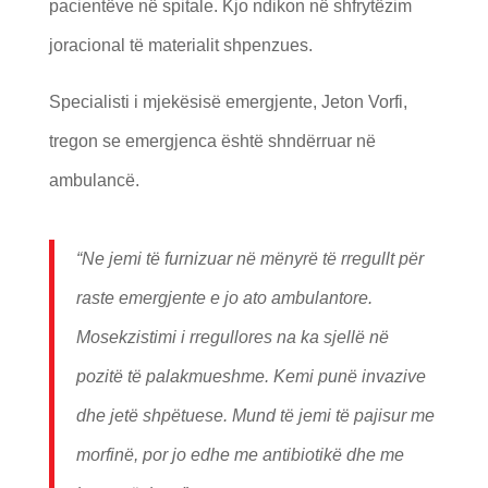
pacientëve në spitale. Kjo ndikon në shfrytëzim
joracional të materialit shpenzues.
Specialisti i mjekësisë emergjente, Jeton Vorfi,
tregon se emergjenca është shndërruar në
ambulancë.
“Ne jemi të furnizuar në mënyrë të rregullt për
raste emergjente e jo ato ambulantore.
Mosekzistimi i rregullores na ka sjellë në
pozitë të palakmueshme. Kemi punë invazive
dhe jetë shpëtuese. Mund të jemi të pajisur me
morfinë, por jo edhe me antibiotikë dhe me