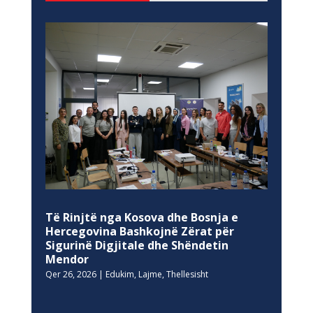
Të Rinjtë nga Kosova dhe Bosnja e
Hercegovina Bashkojnë Zërat për
Sigurinë Digjitale dhe Shëndetin
Mendor
Qer 26, 2026
|
Edukim
,
Lajme
,
Thellesisht