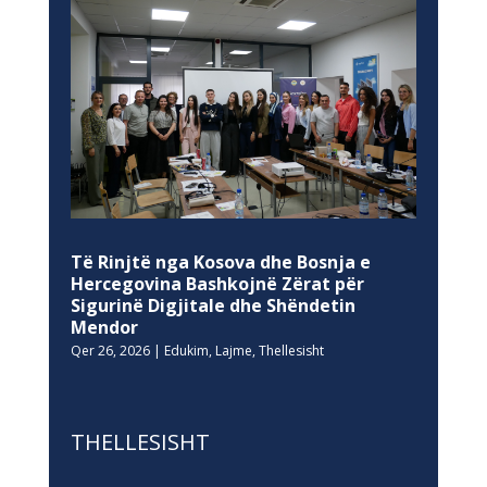
Të Rinjtë nga Kosova dhe Bosnja e
Hercegovina Bashkojnë Zërat për
Sigurinë Digjitale dhe Shëndetin
Mendor
Qer 26, 2026
|
Edukim
,
Lajme
,
Thellesisht
THELLESISHT