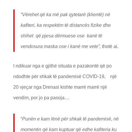
“Vërehet që ka më pak qytetarë (klientë) në
kafiteri, ka respektim të distancës fizike dhe
shihet që pjesa dërmuese ose kanë të
vendosura maska ose i kanë me vete”,
thotë ai.
I ndikuar nga e gjithë situata e pazakontë që po
ndodhte për shkak të pandemisë COVID-19, një
20 vjeçar nga Drenasi kishte marrë marrë një
vendim, por jo pa pasoja…
“
Punën e kam lënë për shkak të pandemisë, në
momentin që kam kuptuar që edhe kafiteria ku