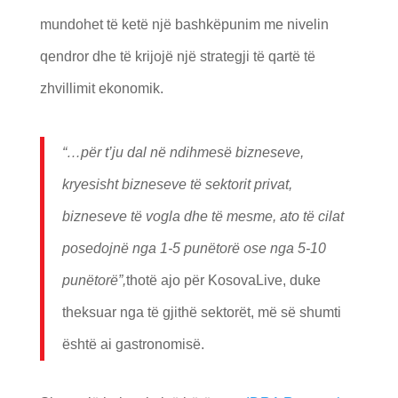
mundohet të ketë një bashkëpunim me nivelin
qendror dhe të krijojë një strategji të qartë të
zhvillimit ekonomik.
“…për t’ju dal në ndihmesë bizneseve,
kryesisht bizneseve të sektorit privat,
bizneseve të vogla dhe të mesme, ato të cilat
posedojnë nga 1-5 punëtorë ose nga 5-10
punëtorë”,
thotë ajo për KosovaLive, duke
theksuar nga të gjithë sektorët, më së shumti
është ai gastronomisë.