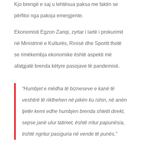
Kjo brengë e saj u lehtësua paksa me faktin se
përfitoi nga pakoja emergjente.
Ekonomisti Egzon Zariqi, zyrtar i lartë i prokurimit
në Ministrinë e Kulturës, Rinisë dhe Sportit thotë
se rimëkembja ekonomike është aspekti më
afatgjatë brenda këtyre pasojave të pandemisë.
“Humbjet e mëdha të bizneseve e kanë të
veshtirë të rikthehen në pikën ku ishin, në anën
tjetër kemi edhe humbjen brenda shtetit direkt,
sepse janë ulur tatimet, është rritur papunësia,
është ngritur pasiguria në vende të punës.”