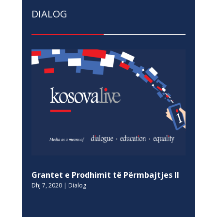
DIALOG
Grantet e Prodhimit të Përmbajtjes II
Dhj 7, 2020
|
Dialog