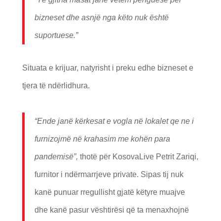
bizneset dhe asnjë nga këto nuk është
suportuese.”
Situata e krijuar, natyrisht i preku edhe bizneset e
tjera të ndërlidhura.
“Ende janë kërkesat e vogla në lokalet qe ne i
furnizojmë në krahasim me kohën para
pandemisë”,
thotë për KosovaLive Petrit Zariqi,
furnitor i ndërmarrjeve private. Sipas tij nuk
kanë punuar rregullisht gjatë këtyre muajve
dhe kanë pasur vështirësi që ta menaxhojnë