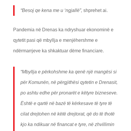
“Besoj qe kena me u ‘ngjallë”,
shprehet ai.
Pandemia në Drenas ka ndryshuar ekonominë e
qytetit pasi që mbyllja e menjëhershme e
ndërmarrjeve ka shkaktuar dëme financiare.
“Mbyllja e përkohshme ka qenë një mangësi si
për Komunën, në përgjithësi qytetin e Drenasit,
po ashtu edhe për pronarët e këtyre bizneseve.
Është e qartë në bazë të kërkesave të tyre të
cilat drejtohen në këtë drejtorat, që do të thotë
kjo ka ndikuar në financat e tyre, në zhvillimin