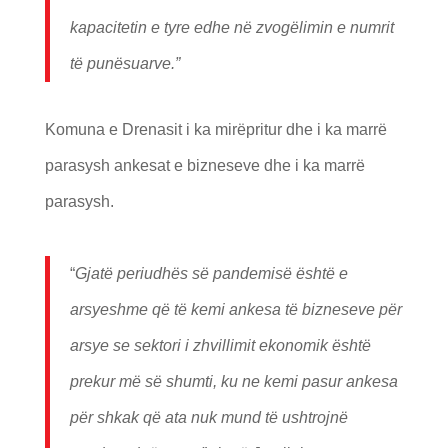
kapacitetin e tyre edhe në zvogëlimin e numrit
të punësuarve.”
Komuna e Drenasit i ka mirëpritur dhe i ka marrë
parasysh ankesat e bizneseve dhe i ka marrë
parasysh.
“
Gjatë periudhës së pandemisë është e
arsyeshme që të kemi ankesa të bizneseve për
arsye se sektori i zhvillimit ekonomik është
prekur më së shumti, ku ne kemi pasur ankesa
për shkak që ata nuk mund të ushtrojnë