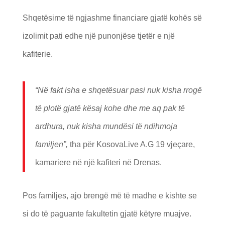
Shqetësime të ngjashme financiare gjatë kohës së
izolimit pati edhe një punonjëse tjetër e një
kafiterie.
“Në fakt isha e shqetësuar pasi nuk kisha rrogë
të plotë gjatë kësaj kohe dhe me aq pak të
ardhura, nuk kisha mundësi të ndihmoja
familjen”,
tha për KosovaLive A.G 19 vjeçare,
kamariere në një kafiteri në Drenas.
Pos familjes, ajo brengë më të madhe e kishte se
si do të paguante fakultetin gjatë këtyre muajve.