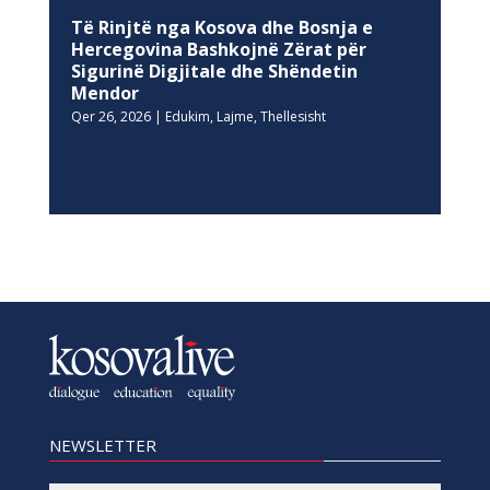
Të Rinjtë nga Kosova dhe Bosnja e
Hercegovina Bashkojnë Zërat për
Sigurinë Digjitale dhe Shëndetin
Mendor
Qer 26, 2026
|
Edukim
,
Lajme
,
Thellesisht
NEWSLETTER