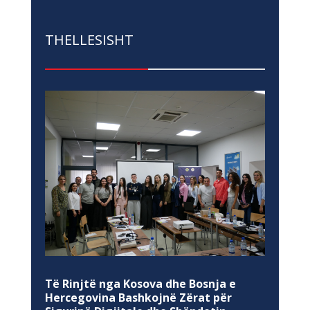
THELLESISHT
Të Rinjtë nga Kosova dhe Bosnja e
Hercegovina Bashkojnë Zërat për