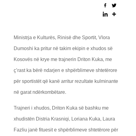
Ministrja e Kulturës, Rinisë dhe Sportit, Vlora
Dumoshi ka pritur në takim ekipin e xhudos së
Kosovës në krye me trajnerin Driton Kuka, me
ç’rast ka bërë ndarjen e shpërblimeve shtetërore
për sportistët që kanë arritur rezultate kulminante
në garat ndërkombëtare.
Trajneri i xhudos, Driton Kuka së bashku me
xhudistën Distria Krasniqi, Loriana Kuka, Laura
Fazliu janë fituesit e shpërblimeve shtetërore për