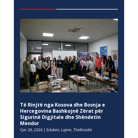
Të Rinjtë nga Kosova dhe Bosnja e
Hercegovina Bashkojnë Zërat për
Sigurinë Digjitale dhe Shëndetin
Mendor
Qer 26, 2026
|
Edukim
,
Lajme
,
Thellesisht