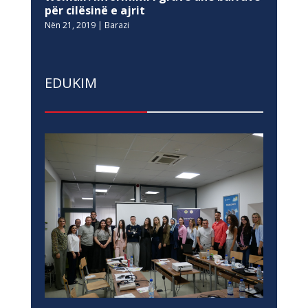
për cilësinë e ajrit
Nën 21, 2019
|
Barazi
EDUKIM