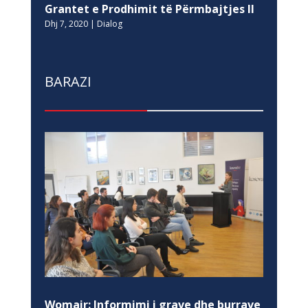
Grantet e Prodhimit të Përmbajtjes II
Dhj 7, 2020
|
Dialog
BARAZI
Womair: Informimi i grave dhe burrave