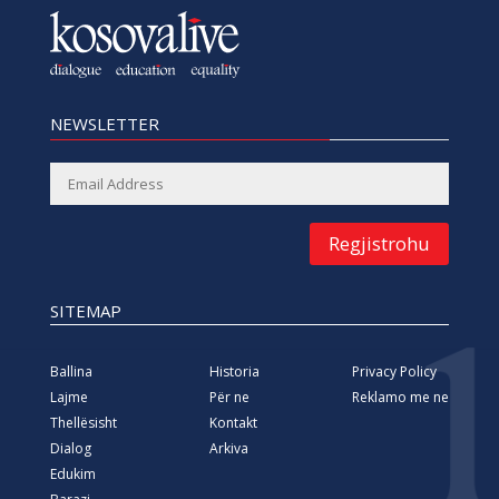
SITEMAP
Ballina
Historia
Privacy Policy
Lajme
Për ne
Reklamo me ne
Thellësisht
Kontakt
Dialog
Arkiva
Edukim
Barazi
MEDIA SOCIALE
Facebook
Twitter
Linkedin
YouTube
Vimeo
Instagram