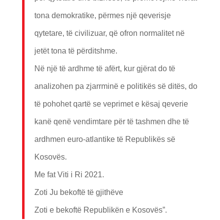
tona demokratike, përmes një qeverisje
qytetare, të civilizuar, që ofron normalitet në
jetët tona të përditshme.
Në një të ardhme të afërt, kur gjërat do të
analizohen pa zjarrminë e politikës së ditës, do
të pohohet qartë se veprimet e kësaj qeverie
kanë qenë vendimtare për të tashmen dhe të
ardhmen euro-atlantike të Republikës së
Kosovës.
Me fat Viti i Ri 2021.
Zoti Ju bekoftë të gjithëve
Zoti e bekoftë Republikën e Kosovës”.