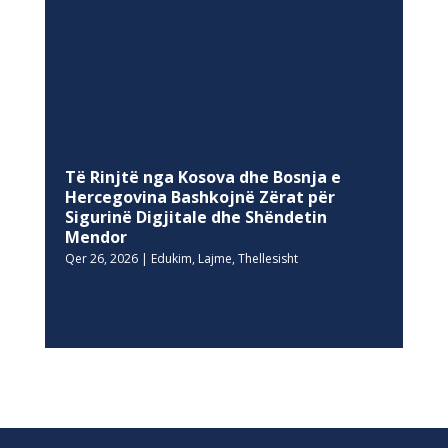
Qer 26, 2026
|
Edukim
,
Lajme
,
Thellesisht
NEWSLETTER
Regjistrohu