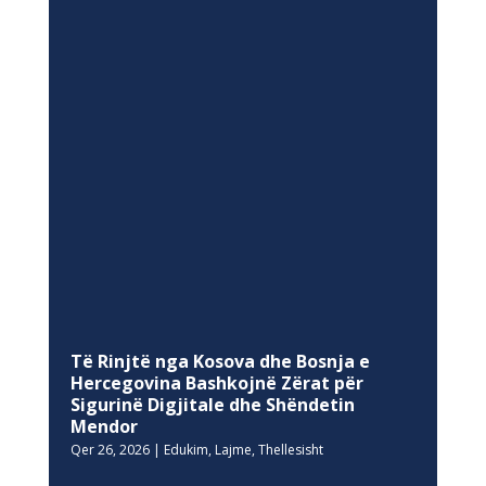
Të Rinjtë nga Kosova dhe Bosnja e
Hercegovina Bashkojnë Zërat për
Sigurinë Digjitale dhe Shëndetin
Mendor
Qer 26, 2026
|
Edukim
,
Lajme
,
Thellesisht
THELLESISHT