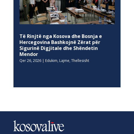
Të Rinjtë nga Kosova dhe Bosnja e
Hercegovina Bashkojnë Zërat për
Sigurinë Digjitale dhe Shëndetin
Mendor
Qer 26, 2026
|
Edukim
,
Lajme
,
Thellesisht