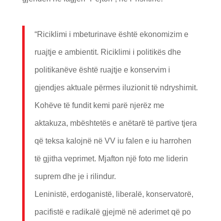
“Riciklimi i mbeturinave është ekonomizim e
ruajtje e ambientit. Riciklimi i politikës dhe
politikanëve është ruajtje e konservim i
gjendjes aktuale përmes iluzionit të ndryshimit.
Kohëve të fundit kemi parë njerëz me
aktakuza, mbështetës e anëtarë të partive tjera
që teksa kalojnë në VV iu falen e iu harrohen
të gjitha veprimet. Mjafton një foto me liderin
suprem dhe je i rilindur.
Leninistë, erdoganistë, liberalë, konservatorë,
pacifistë e radikalë gjejmë në aderimet që po