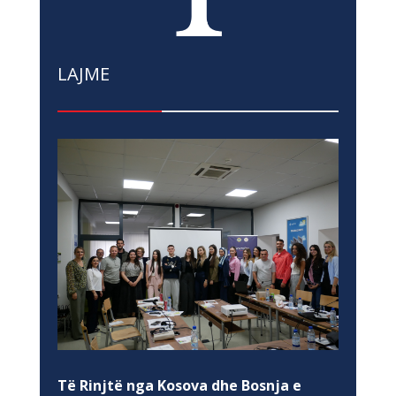
LAJME
Të Rinjtë nga Kosova dhe Bosnja e