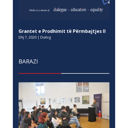
Grantet e Prodhimit të Përmbajtjes II
Dhj 7, 2020
|
Dialog
BARAZI