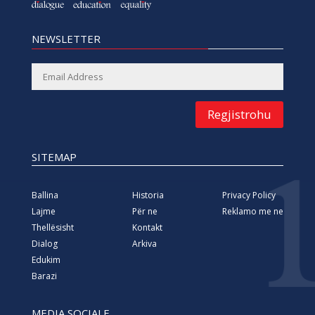
NEWSLETTER
Regjistrohu
SITEMAP
Ballina
Historia
Privacy Policy
Lajme
Për ne
Reklamo me ne
Thellësisht
Kontakt
Dialog
Arkiva
Edukim
Barazi
MEDIA SOCIALE