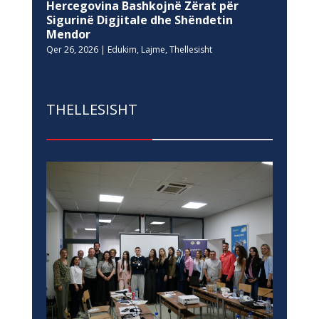
Hercegovina Bashkojnë Zërat për
Sigurinë Digjitale dhe Shëndetin
Mendor
Qer 26, 2026
|
Edukim
,
Lajme
,
Thellesisht
THELLESISHT