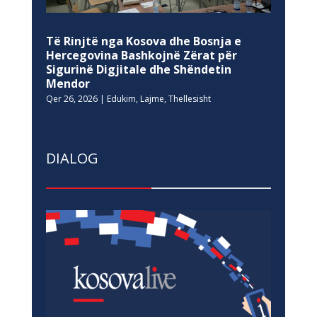
Të Rinjtë nga Kosova dhe Bosnja e
Hercegovina Bashkojnë Zërat për
Sigurinë Digjitale dhe Shëndetin
Mendor
Qer 26, 2026
|
Edukim
,
Lajme
,
Thellesisht
DIALOG