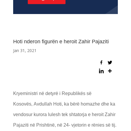
Hoti nderon figurën e heroit Zahir Pajaziti
Jan 31, 2021
Kryeministri në detyrë i Republikës së
Kosovës, Avdullah Hoti, ka bërë homazhe dhe ka
vendosur kurora lulesh tek shtatorja e heroit Zahir
Pajaziti në Prishtinë, në 24- vjetorin e rënies së tij.