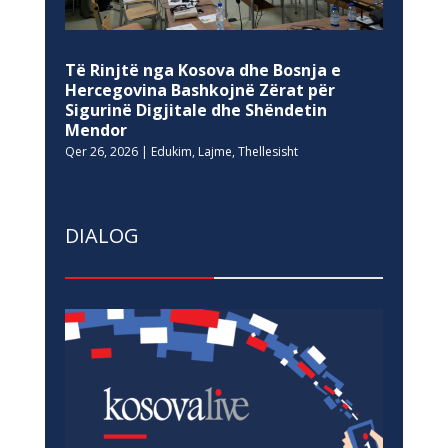
Të Rinjtë nga Kosova dhe Bosnja e
Hercegovina Bashkojnë Zërat për
Sigurinë Digjitale dhe Shëndetin
Mendor
Qer 26, 2026
|
Edukim
,
Lajme
,
Thellesisht
DIALOG