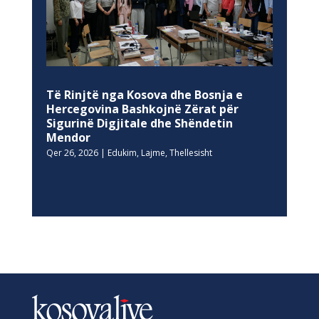
Të Rinjtë nga Kosova dhe Bosnja e
Hercegovina Bashkojnë Zërat për
Sigurinë Digjitale dhe Shëndetin
Mendor
Qer 26, 2026
|
Edukim
,
Lajme
,
Thellesisht