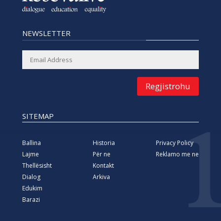
NEWSLETTER
Regjistrohu
SITEMAP
Ballina
Historia
Privacy Policy
Lajme
Për ne
Reklamo me ne
Thellësisht
Kontakt
Dialog
Arkiva
Edukim
Barazi