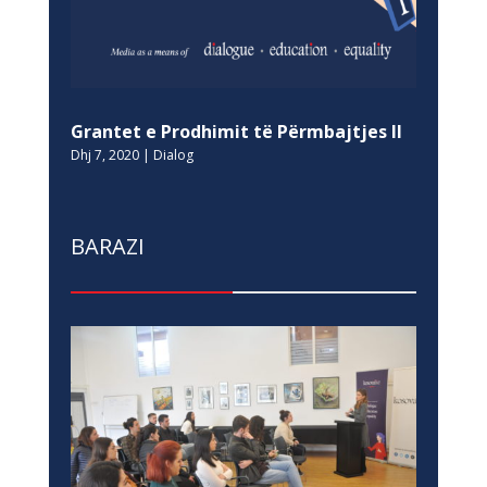
Grantet e Prodhimit të Përmbajtjes II
Dhj 7, 2020
|
Dialog
BARAZI