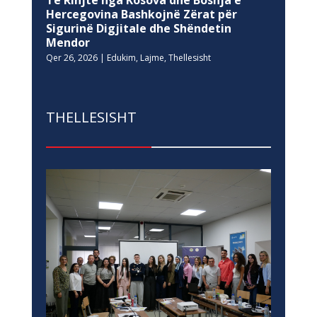
Hercegovina Bashkojnë Zërat për
Sigurinë Digjitale dhe Shëndetin
Mendor
Qer 26, 2026
|
Edukim
,
Lajme
,
Thellesisht
THELLESISHT