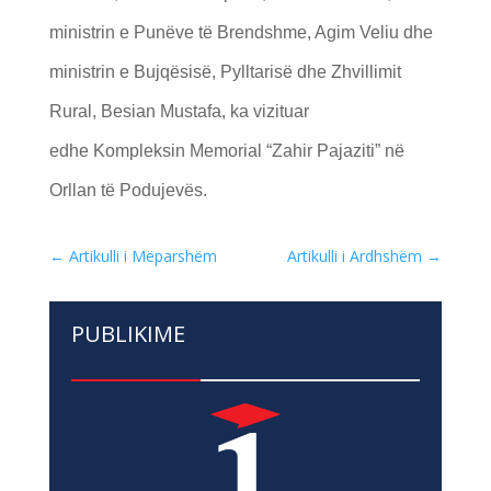
ministrin e Punëve të Brendshme, Agim Veliu dhe
ministrin e Bujqësisë, Pylltarisë dhe Zhvillimit
Rural, Besian Mustafa, ka vizituar
edhe Kompleksin Memorial “Zahir Pajaziti” në
Orllan të Podujevës.
←
Artikulli i Mëparshëm
Artikulli i Ardhshëm
→
PUBLIKIME