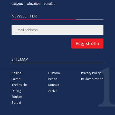
NEWSLETTER
Regjistrohu
SITEMAP
Ballina
Historia
Privacy Policy
Lajme
Për ne
Reklamo me ne
Thellësisht
Kontakt
Dialog
Arkiva
Edukim
Barazi