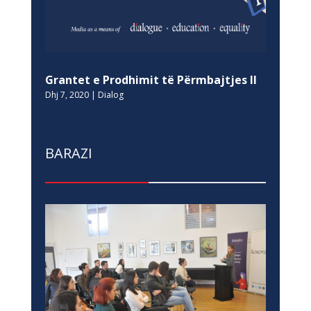
Grantet e Prodhimit të Përmbajtjes II
Dhj 7, 2020
|
Dialog
BARAZI