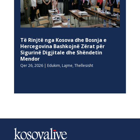
Të Rinjtë nga Kosova dhe Bosnja e
Hercegovina Bashkojnë Zërat për
Sigurinë Digjitale dhe Shëndetin
Mendor
Qer 26, 2026
|
Edukim
,
Lajme
,
Thellesisht