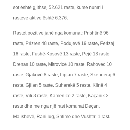
sot është gjithsej 52.621 raste, kurse numri i
rasteve aktive është 6.376.
Rastet pozitive janë nga komunat: Prishtinë 96
raste, Prizren 48 raste, Podujevë 19 raste, Ferizaj
16 raste, Fushë-Kosovë 13 raste, Pejë 13 raste,
Drenas 10 raste, Mitrovicë 10 raste, Rahovec 10
raste, Gjakovë 8 raste, Lipjan 7 raste, Skenderaj 6
raste, Gjilan 5 raste, Suharekë 5 raste, Klinë 4
raste, Viti 3 raste, Kamenicë 2 raste, Kaçanik 2
raste dhe me nga një rast komunat Deçan,
Malishevë, Ranillug, Shtime dhe Vushtrri 1 rast.