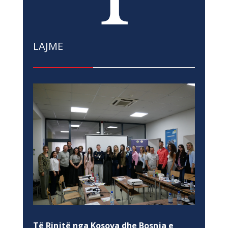
LAJME
Të Rinjtë nga Kosova dhe Bosnja e