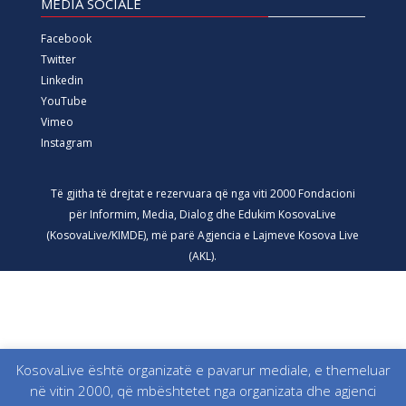
MEDIA SOCIALE
Facebook
Twitter
Linkedin
YouTube
Vimeo
Instagram
Të gjitha të drejtat e rezervuara që nga viti 2000 Fondacioni
për Informim, Media, Dialog dhe Edukim KosovaLive
(KosovaLive/KIMDE), më parë Agjencia e Lajmeve Kosova Live
(AKL).
KosovaLive është organizatë e pavarur mediale, e themeluar
në vitin 2000, që mbështetet nga organizata dhe agjenci