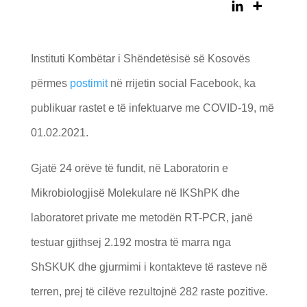
Instituti Kombëtar i Shëndetësisë së Kosovës
përmes
postimit
në rrijetin social Facebook, ka
publikuar rastet e të infektuarve me COVID-19, më
01.02.2021.
Gjatë 24 orëve të fundit, në Laboratorin e
Mikrobiologjisë Molekulare në IKShPK dhe
laboratoret private me metodën RT-PCR, janë
testuar gjithsej 2.192 mostra të marra nga
ShSKUK dhe gjurmimi i kontakteve të rasteve në
terren, prej të cilëve rezultojnë 282 raste pozitive.