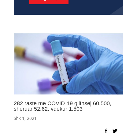
282 raste me COVID-19 gjithsej 60.500,
shëruar 52.62, vdekur 1.503
Shk 1, 2021