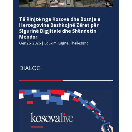
Të Rinjtë nga Kosova dhe Bosnja e
Hercegovina Bashkojnë Zërat për
Sigurinë Digjitale dhe Shëndetin
Mendor
Qer 26, 2026
|
Edukim
,
Lajme
,
Thellesisht
DIALOG