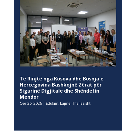
Të Rinjtë nga Kosova dhe Bosnja e
Hercegovina Bashkojnë Zërat për
Sigurinë Digjitale dhe Shëndetin
Mendor
Qer 26, 2026
|
Edukim
,
Lajme
,
Thellesisht