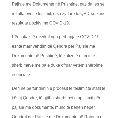
Pajisje me Dokumente në Prishtinë, pas daljes së
rezultateve të testimit, disa zyrtarë të QPD-së kanë
rezultuar pozitiv me COVID-19.
Për shkak të rrezikut nga përhapja e COVID-19,
është marr vendim që Qendra për Pajisje me
Dokumente në Prishtinë, të kufizojë ofrimin e
shërbimeve me palë duke ofruar vetëm shërbime
esenciale.
Deri në përfundimin e procesit të testimit të stafit të
kësaj Qendre, të gjitha shërbimet e aplikimit për
pajisje me dokumente, mund të bëhen nëpër
Qendrat për Pajisje me Dokumente në Rajonin e