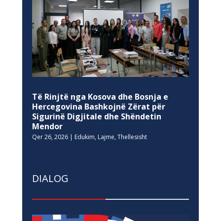
Të Rinjtë nga Kosova dhe Bosnja e
Hercegovina Bashkojnë Zërat për
Sigurinë Digjitale dhe Shëndetin
Mendor
Qer 26, 2026
|
Edukim
,
Lajme
,
Thellesisht
DIALOG