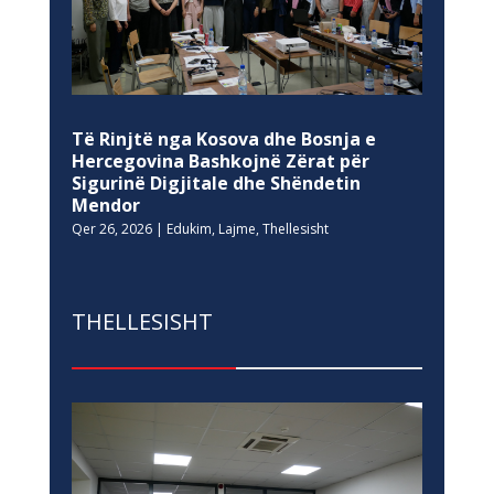
Të Rinjtë nga Kosova dhe Bosnja e
Hercegovina Bashkojnë Zërat për
Sigurinë Digjitale dhe Shëndetin
Mendor
Qer 26, 2026
|
Edukim
,
Lajme
,
Thellesisht
THELLESISHT