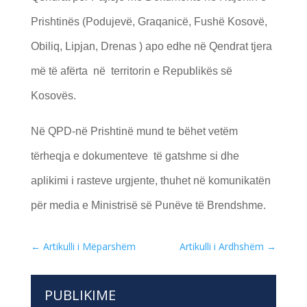
Prishtinës (Podujevë, Graqanicë, Fushë Kosovë,
Obiliq, Lipjan, Drenas ) apo edhe në Qendrat tjera
më të afërta në territorin e Republikës së
Kosovës.
Në QPD-në Prishtinë mund te bëhet vetëm
tërheqja e dokumenteve të gatshme si dhe
aplikimi i rasteve urgjente, thuhet në komunikatën
për media e Ministrisë së Punëve të Brendshme.
←
Artikulli i Mëparshëm
Artikulli i Ardhshëm
→
PUBLIKIME