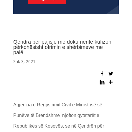
Qendra për pajisje me dokumente kufizon
përkohësisht ofrimin e shërbimeve me
palë
Shk 3, 2021
Agjencia e Regjistrimit Civil e Ministrisë së
Punëve të Brendshme njofton qytetarët e
Republikës së Kosovës, se në Qendrën për