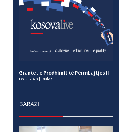
Grantet e Prodhimit të Përmbajtjes II
Dhj 7, 2020
|
Dialog
BARAZI