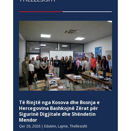
Të Rinjtë nga Kosova dhe Bosnja e
Hercegovina Bashkojnë Zërat për
Sigurinë Digjitale dhe Shëndetin
Mendor
Qer 26, 2026
|
Edukim
,
Lajme
,
Thellesisht