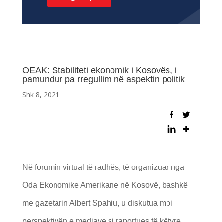
OEAK: Stabiliteti ekonomik i Kosovës, i
pamundur pa rregullim në aspektin politik
Shk 8, 2021
Në forumin virtual të radhës, të organizuar nga
Oda Ekonomike Amerikane në Kosovë, bashkë
me gazetarin Albert Spahiu, u diskutua mbi
perspektivën e mediave si raportues të këtyre