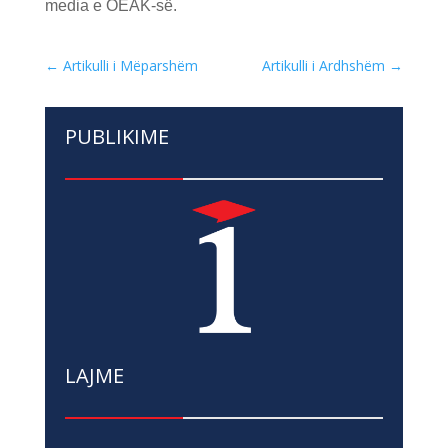
media e OEAK-së.
←
Artikulli i Mëparshëm
Artikulli i Ardhshëm
→
PUBLIKIME
LAJME