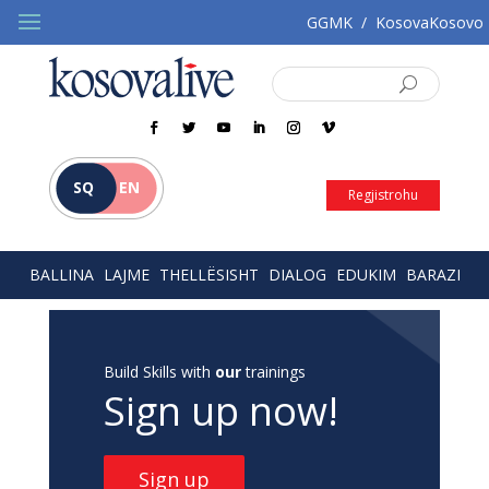
GGMK
/
KosovaKosovo
SQ
EN
Regjistrohu
BALLINA
LAJME
THELLËSISHT
DIALOG
EDUKIM
BARAZI
Build Skills with
our
trainings
Sign up now!
Sign up