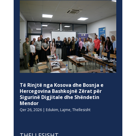
Të Rinjtë nga Kosova dhe Bosnja e
Hercegovina Bashkojnë Zërat për
Sigurinë Digjitale dhe Shëndetin
Mendor
Qer 26, 2026
|
Edukim
,
Lajme
,
Thellesisht
THELLESISHT