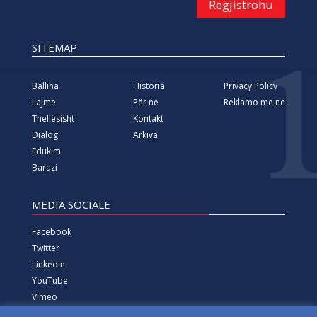
Regjistrohu
SITEMAP
Ballina
Historia
Privacy Policy
Lajme
Për ne
Reklamo me ne
Thellësisht
Kontakt
Dialog
Arkiva
Edukim
Barazi
MEDIA SOCIALE
Facebook
Twitter
Linkedin
YouTube
Vimeo
Instagram