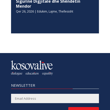
Sigurinë Digjitale dhe Shëndetin
Mendor
Qer 26, 2026
|
Edukim
,
Lajme
,
Thellesisht
NEWSLETTER