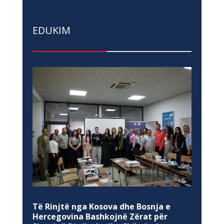
EDUKIM
Të Rinjtë nga Kosova dhe Bosnja e
Hercegovina Bashkojnë Zërat për