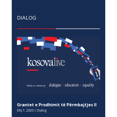
DIALOG
Grantet e Prodhimit të Përmbajtjes II
Dhj 7, 2020
|
Dialog