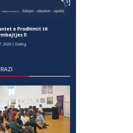
antet e Prodhimit të
mbajtjes II
7, 2020
|
Dialog
RAZI