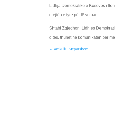
Lidhja Demokratike e Kosovës i fton 
drejtën e tyre për të votuar.
Shtabi Zgjedhor i Lidhjes Demokratik
ditës, thuhet në komunikatën për me
←
Artikulli i Mëparshëm