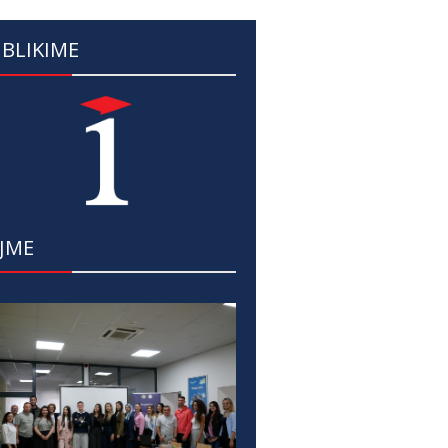
BLIKIME
JME