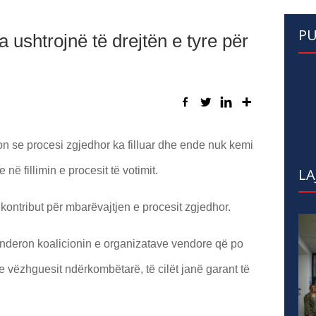
PU
a ushtrojnë të drejtën e tyre për
n se procesi zgjedhor ka filluar dhe ende nuk kemi
ë fillimin e procesit të votimit.
LA
 kontribut për mbarëvajtjen e procesit zgjedhor.
ënderon koalicionin e organizatave vendore që po
 vëzhguesit ndërkombëtarë, të cilët janë garant të