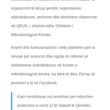
organizimit të kësaj qendre, veprimtarive
shëndetësore, arsimore dhe kërkimore shkencore
në QKUK, i shtohet edhe Shërbimi i
Mikrobiologjisë Klinike.
Krijimi dhe funksionalizimi i këtij shërbimi vjen si
nevojë për avancim dhe ngritje të cilësisë së
shërbimeve shëndetësore në fushën e
mikrobiologjisë klinike, ka bërë të ditur Zemaj në
postimin e tij në Facebook.
Kam nënshkruar sot vendimin për ndryshim
plotësimin e nenit 12 të Statutit të Qendrës