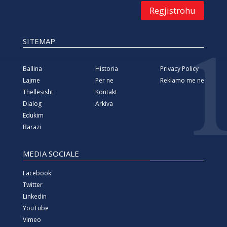
Regjistrohu
SITEMAP
Ballina
Historia
Privacy Policy
Lajme
Për ne
Reklamo me ne
Thellësisht
Kontakt
Dialog
Arkiva
Edukim
Barazi
MEDIA SOCIALE
Facebook
Twitter
Linkedin
YouTube
Vimeo