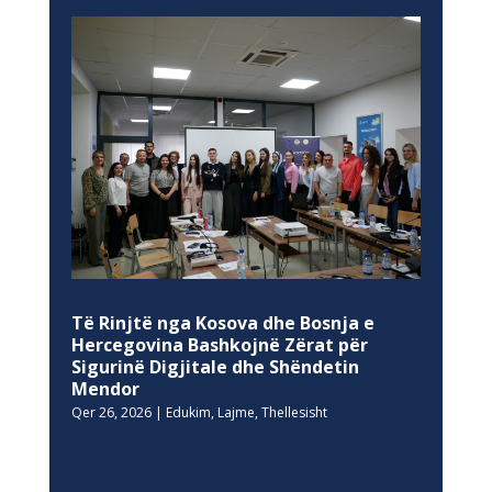
Të Rinjtë nga Kosova dhe Bosnja e
Hercegovina Bashkojnë Zërat për
Sigurinë Digjitale dhe Shëndetin
Mendor
Qer 26, 2026
|
Edukim
,
Lajme
,
Thellesisht