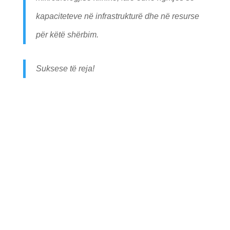
kapaciteteve në infrastrukturë dhe në resurse
për këtë shërbim.
Suksese të reja!