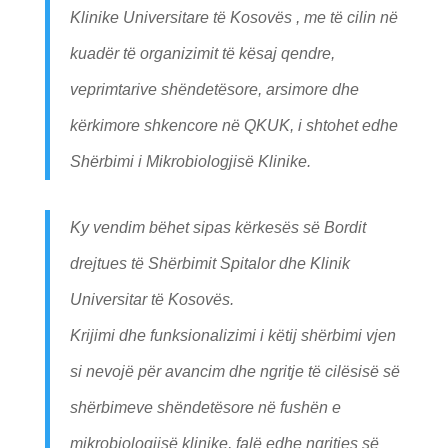
Klinike Universitare të Kosovës , me të cilin në
kuadër të organizimit të kësaj qendre,
veprimtarive shëndetësore, arsimore dhe
kërkimore shkencore në QKUK, i shtohet edhe
Shërbimi i Mikrobiologjisë Klinike.
Ky vendim bëhet sipas kërkesës së Bordit
drejtues të Shërbimit Spitalor dhe Klinik
Universitar të Kosovës.
Krijimi dhe funksionalizimi i këtij shërbimi vjen
si nevojë për avancim dhe ngritje të cilësisë së
shërbimeve shëndetësore në fushën e
mikrobiologjisë klinike, falë edhe ngritjes së