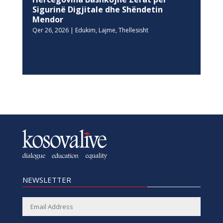
Sigurinë Digjitale dhe Shëndetin
Mendor
Qer 26, 2026
|
Edukim
,
Lajme
,
Thellesisht
NEWSLETTER