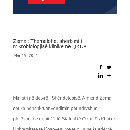
Zemaj: Themelohet shërbimi i
mikrobiologjisë klinike në QKUK
Mar 19, 2021
Ministri në detyrë i Shëndetësisë, Armend Zemaj
sot ka nënshkruar vendimin për ndryshim
plotësimin e nenit 12 të Statutit të Qendrës Klinike
Universitare të Kosovës, me të cilin në kuadër të