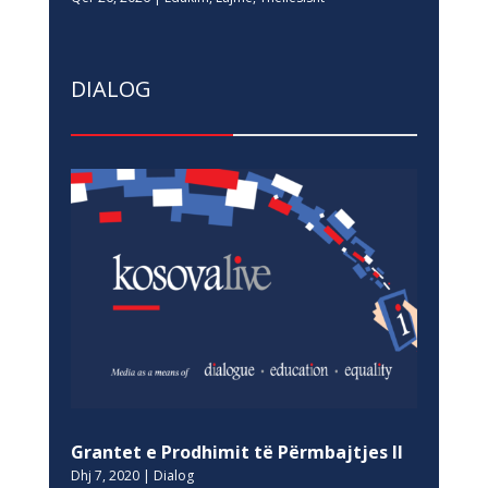
DIALOG
Grantet e Prodhimit të Përmbajtjes II
Dhj 7, 2020
|
Dialog