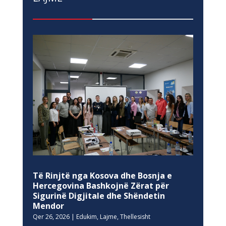
Të Rinjtë nga Kosova dhe Bosnja e
Hercegovina Bashkojnë Zërat për
Sigurinë Digjitale dhe Shëndetin
Mendor
Qer 26, 2026
|
Edukim
,
Lajme
,
Thellesisht