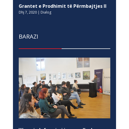
Grantet e Prodhimit të Përmbajtjes II
Dhj 7, 2020
|
Dialog
BARAZI