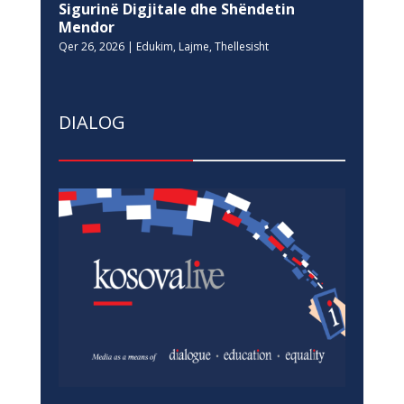
Sigurinë Digjitale dhe Shëndetin
Mendor
Qer 26, 2026
|
Edukim
,
Lajme
,
Thellesisht
DIALOG