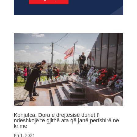
Konjufca: Dora e drejtësisë duhet t’i
ndëshkojë të gjithë ata që janë përfshirë në
krime
Pri 1, 2021