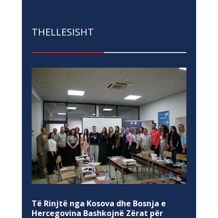
THELLESISHT
Të Rinjtë nga Kosova dhe Bosnja e
Hercegovina Bashkojnë Zërat për