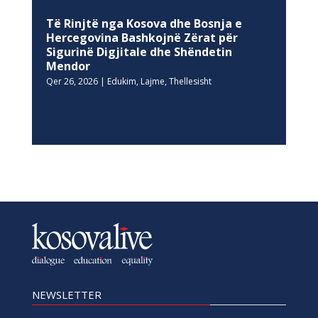
Të Rinjtë nga Kosova dhe Bosnja e
Hercegovina Bashkojnë Zërat për
Sigurinë Digjitale dhe Shëndetin
Mendor
Qer 26, 2026
|
Edukim
,
Lajme
,
Thellesisht
NEWSLETTER